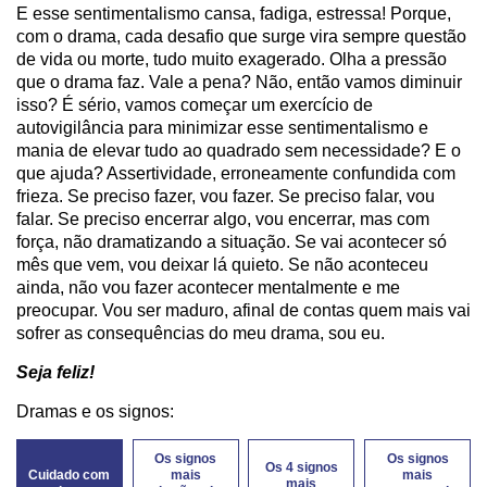
E esse sentimentalismo cansa, fadiga, estressa! Porque,
com o drama, cada desafio que surge vira sempre questão
de vida ou morte, tudo muito exagerado. Olha a pressão
que o drama faz. Vale a pena? Não, então vamos diminuir
isso? É sério, vamos começar um exercício de
autovigilância para minimizar esse sentimentalismo e
mania de elevar tudo ao quadrado sem necessidade? E o
que ajuda? Assertividade, erroneamente confundida com
frieza. Se preciso fazer, vou fazer. Se preciso falar, vou
falar. Se preciso encerrar algo, vou encerrar, mas com
força, não dramatizando a situação. Se vai acontecer só
mês que vem, vou deixar lá quieto. Se não aconteceu
ainda, não vou fazer acontecer mentalmente e me
preocupar. Vou ser maduro, afinal de contas quem mais vai
sofrer as consequências do meu drama, sou eu.
Seja feliz!
Dramas e os signos:
Os signos
Os signos
Os 4 signos
Cuidado com
mais
mais
mais