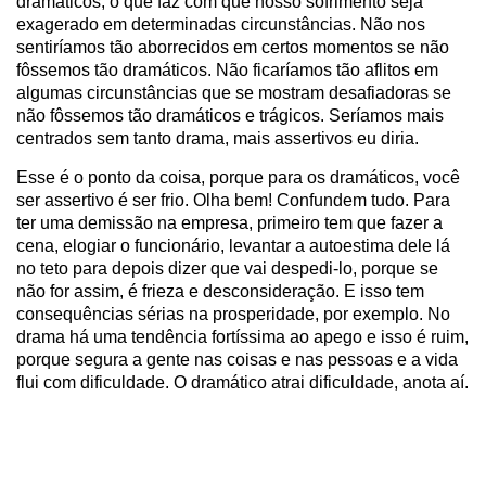
dramáticos, o que faz com que nosso sofrimento seja
exagerado em determinadas circunstâncias. Não nos
sentiríamos tão aborrecidos em certos momentos se não
fôssemos tão dramáticos. Não ficaríamos tão aflitos em
algumas circunstâncias que se mostram desafiadoras se
não fôssemos tão dramáticos e trágicos. Seríamos mais
centrados sem tanto drama, mais assertivos eu diria.
Esse é o ponto da coisa, porque para os dramáticos, você
ser assertivo é ser frio. Olha bem! Confundem tudo. Para
ter uma demissão na empresa, primeiro tem que fazer a
cena, elogiar o funcionário, levantar a autoestima dele lá
no teto para depois dizer que vai despedi-lo, porque se
não for assim, é frieza e desconsideração. E isso tem
consequências sérias na prosperidade, por exemplo. No
drama há uma tendência fortíssima ao apego e isso é ruim,
porque segura a gente nas coisas e nas pessoas e a vida
flui com dificuldade. O dramático atrai dificuldade, anota aí.