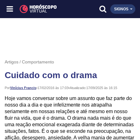
SIGNOS
Artigos
Comportamento
Cuidado com o drama
Publicado:
Por
Vinícius Francis
•
17/02/2016 às 17:03
•
Atualizado:
17/09/2025 às 16:15
Hoje vamos conversar sobre um assunto que faz parte do
nosso dia a dia e que infelizmente nos atrapalha
seriamente em nossas relações e até mesmo em nosso
fluir na vida, que é o drama. O drama nada mais é do que
uma reação emocional exagerada diante de determinadas
situações, fatos. É o que se esconde na preocupação, na
aflição, desespero, ansiedade. A velha mania de aumentar