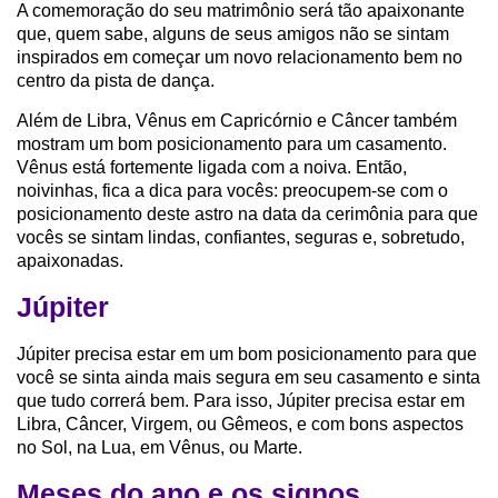
A comemoração do seu matrimônio será tão apaixonante
que, quem sabe, alguns de seus amigos não se sintam
inspirados em começar um novo relacionamento bem no
centro da pista de dança.
Além de Libra, Vênus em Capricórnio e Câncer também
mostram um bom posicionamento para um casamento.
Vênus está fortemente ligada com a noiva. Então,
noivinhas, fica a dica para vocês: preocupem-se com o
posicionamento deste astro na data da cerimônia para que
vocês se sintam lindas, confiantes, seguras e, sobretudo,
apaixonadas.
Júpiter
Júpiter precisa estar em um bom posicionamento para que
você se sinta ainda mais segura em seu casamento e sinta
que tudo correrá bem. Para isso, Júpiter precisa estar em
Libra, Câncer, Virgem, ou Gêmeos, e com bons aspectos
no Sol, na Lua, em Vênus, ou Marte.
Meses do ano e os signos