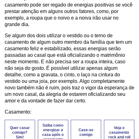
casamento pode ser regado de energias positivas se você
prestar atenção em alguns outros fatores, como, por
exemplo, a roupa que o noivo e a noiva irão usar no
grande dia.
Se algum dos dois utilizar o vestido ou o terno de
casamento de algum outro membro da família que tem um
casamento feliz e estabilizado, essas energias serão
passadas ao casal que está oficializando o matrimônio
neste momento. E não precisa ser a roupa inteira, caso
não seja do gosto. É possível utilizar apenas algum
detalhe, como a gravata, o cinto, o laço na cintura do
vestido ou uma joia, por exemplo. Algo completamente
novo também não é ruim, pois traz o vigor da esperança de
um novo casal, da alegria de estarem oficializando seu
amor e da vontade de fazer dar certo.
Casamento:
Saiba como
Quer casar
Veja o
energizar a
Case-se
comigo?
casamento
casa após o
comigo
Sim!
rock and roll