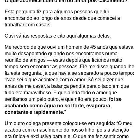
O que acontece com o fim do amor pós-casamento?
Esta pergunta fiz para algumas pessoas que fui
encontrando ao longo de anos desde que comecei a
trabalhar com casais.
Ouvi várias respostas e cito aqui algumas delas.
Me recordo de que ouvi um homem de 45 anos que estava
muito desapontado quando nos encontramos numa
reunião de amigos — estas depois que ficamos muito
tempo sem encontrar as pessoas. Ele me disse quando lhe
fiz esta pergunta, já que havia se separado a pouco tempo:
“Não sei o que acontece com o amor. Só sei dizer que,
antes de me casar, a balança pendia para o lado em que
tudo era maravilhoso. E que ainda todo o amor que
sentíamos um pelo outro, e que não era pouco,
foi se
acabando como água no sol forte, evaporara
constante e rapidamente.
”
Um outro colega presente colocou-se em seguida: “O meu
acabou com o nascimento do nosso filho, pois a atenção
era única e exclusiva para ele. O que me fez sentir como