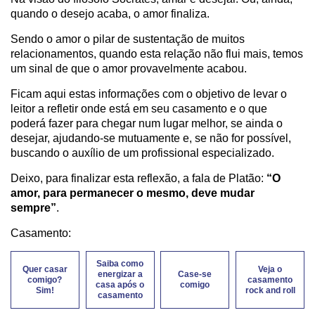
quando o desejo acaba, o amor finaliza.
Sendo o amor o pilar de sustentação de muitos
relacionamentos, quando esta relação não flui mais, temos
um sinal de que o amor provavelmente acabou.
Ficam aqui estas informações com o objetivo de levar o
leitor a refletir onde está em seu casamento e o que
poderá fazer para chegar num lugar melhor, se ainda o
desejar, ajudando-se mutuamente e, se não for possível,
buscando o auxílio de um profissional especializado.
Deixo, para finalizar esta reflexão, a fala de Platão:
“O
amor, para permanecer o mesmo, deve mudar
sempre”
.
Casamento:
Saiba como
Quer casar
Veja o
energizar a
Case-se
comigo?
casamento
casa após o
comigo
Sim!
rock and roll
casamento