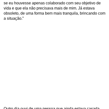
se eu houvesse apenas colaborado com seu objetivo de
vida e que ela não precisava mais de mim. Já estava
obsoleto, de uma forma bem mais tranquila, brincando com
a situação.”
Outro dia ouvi de uma pessoa que ainda estava casada