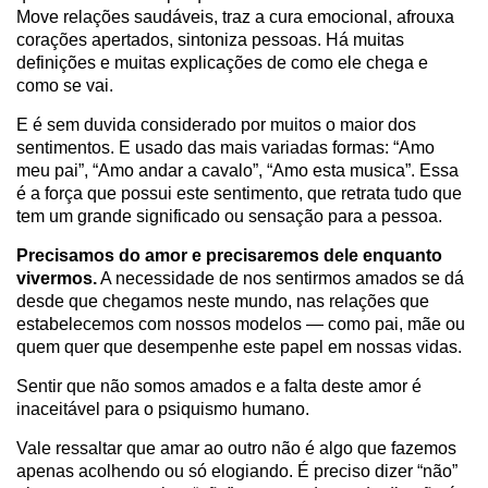
Move relações saudáveis, traz a cura emocional, afrouxa
corações apertados, sintoniza pessoas. Há muitas
definições e muitas explicações de como ele chega e
como se vai.
E é sem duvida considerado por muitos o maior dos
sentimentos. E usado das mais variadas formas: “Amo
meu pai”, “Amo andar a cavalo”, “Amo esta musica”. Essa
é a força que possui este sentimento, que retrata tudo que
tem um grande significado ou sensação para a pessoa.
Precisamos do amor e precisaremos dele enquanto
vivermos.
A necessidade de nos sentirmos amados se dá
desde que chegamos neste mundo, nas relações que
estabelecemos com nossos modelos — como pai, mãe ou
quem quer que desempenhe este papel em nossas vidas.
Sentir que não somos amados e a falta deste amor é
inaceitável para o psiquismo humano.
Vale ressaltar que amar ao outro não é algo que fazemos
apenas acolhendo ou só elogiando. É preciso dizer “não”