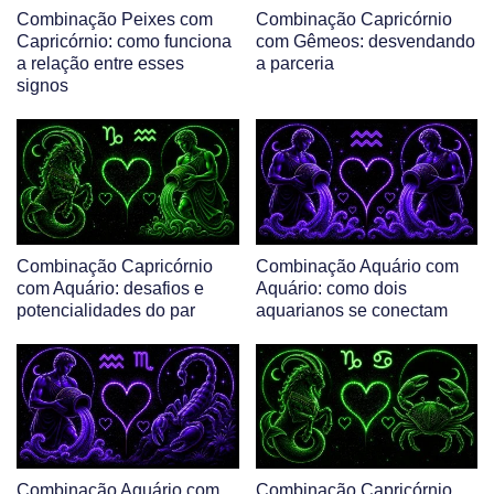
Combinação Peixes com
Combinação Capricórnio
Capricórnio: como funciona
com Gêmeos: desvendando
a relação entre esses
a parceria
signos
Combinação Capricórnio
Combinação Aquário com
com Aquário: desafios e
Aquário: como dois
potencialidades do par
aquarianos se conectam
Combinação Aquário com
Combinação Capricórnio