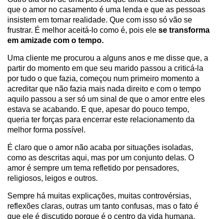
que o amor no casamento é uma lenda e que as pessoas
insistem em tornar realidade. Que com isso só vão se
frustrar. É melhor aceitá-lo como é, pois ele
se transforma
em amizade com o tempo.
Uma cliente me procurou a alguns anos e me disse que, a
partir do momento em que seu marido passou a criticá-la
por tudo o que fazia, começou num primeiro momento a
acreditar que não fazia mais nada direito e com o tempo
aquilo passou a ser só um sinal de que o amor entre eles
estava se acabando. E que, apesar do pouco tempo,
queria ter forças para encerrar este relacionamento da
melhor forma possível.
É claro que o amor não acaba por situações isoladas,
como as descritas aqui, mas por um conjunto delas. O
amor é sempre um tema refletido por pensadores,
religiosos, leigos e outros.
Sempre há muitas explicações, muitas controvérsias,
reflexões claras, outras um tanto confusas, mas o fato é
que ele é discutido porque é o centro da vida humana.