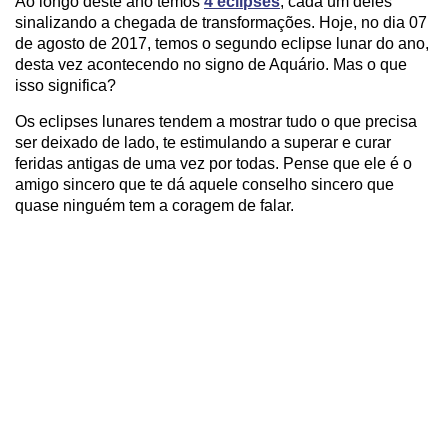
Ao longo deste ano temos
4 eclipses
, cada um deles
sinalizando a chegada de transformações. Hoje, no dia 07
de agosto de 2017, temos o segundo eclipse lunar do ano,
desta vez acontecendo no signo de Aquário. Mas o que
isso significa?
Os eclipses lunares tendem a mostrar tudo o que precisa
ser deixado de lado, te estimulando a superar e curar
feridas antigas de uma vez por todas. Pense que ele é o
amigo sincero que te dá aquele conselho sincero que
quase ninguém tem a coragem de falar.