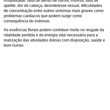
irritabilidade, falta de senso de humor, insônia, falta de
apetite, dor de cabeça, desinteresse sexual, dificuldades
de concentração entre outros sintomas mais graves como
problemas cardíacos que podem surgir como
consequência do estresse.
As essências florais podem contribuir muito no resgate da
vitalidade perdida e da energia vital necessária para a
realização das atividades diárias com disposição, saúde e
bom humor.