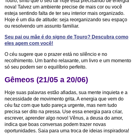
Touro, sinto que o seu lar hoje está precisando de energia
nova! Talvez um ambiente precise de mais cor ou você
esteja sentindo falta de ter seu interior mais organizado.
Hoje é um dia de atitude: seja reorganizando seu espaço
ou resolvendo um assunto familiar.
Seu pai ou mãe é do signo de Touro? Descubra como
eles agem com você!
O céu sugere que o prazer está no silêncio e no
recolhimento. Um banho relaxante, um livro e um momento
só seu podem ser o equilíbrio perfeito.
Gêmeos (21/05 a 20/06)
Hoje suas palavras estão afiadas, sua mente inquieta e a
necessidade de movimento grita. A energia que vem do
céu faz com que tudo pareça urgente, mas nem tudo
precisa ser dito na pressa. Use essa energia para criar,
escrever, aprender algo novo! Vênus, a deusa do amor,
indica que boas conversas podem trazer novas
oportunidades. Saia para uma troca de ideias inspiradora!