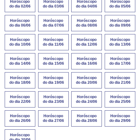
Horóscopo
Horóscopo
Horóscopo
Horóscopo
do dia 02/06
do dia 03/06
do dia 04/06
do dia 05/06
Horóscopo
Horóscopo
Horóscopo
Horóscopo
do dia 06/06
do dia 07/06
do dia 08/06
do dia 09/06
Horóscopo
Horóscopo
Horóscopo
Horóscopo
do dia 10/06
do dia 11/06
do dia 12/06
do dia 13/06
Horóscopo
Horóscopo
Horóscopo
Horóscopo
do dia 14/06
do dia 15/06
do dia 16/06
do dia 17/06
Horóscopo
Horóscopo
Horóscopo
Horóscopo
do dia 18/06
do dia 19/06
do dia 20/06
do dia 21/06
Horóscopo
Horóscopo
Horóscopo
Horóscopo
do dia 22/06
do dia 23/06
do dia 24/06
do dia 25/06
Horóscopo
Horóscopo
Horóscopo
Horóscopo
do dia 26/06
do dia 27/06
do dia 28/06
do dia 29/06
Horóscopo
do dia 30/06