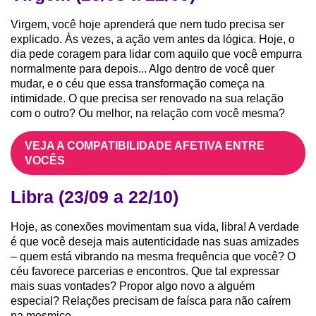
Virgem, você hoje aprenderá que nem tudo precisa ser
explicado. Às vezes, a ação vem antes da lógica. Hoje, o
dia pede coragem para lidar com aquilo que você empurra
normalmente para depois... Algo dentro de você quer
mudar, e o céu que essa transformação começa na
intimidade. O que precisa ser renovado na sua relação
com o outro? Ou melhor, na relação com você mesma?
VEJA A COMPATIBILIDADE AFETIVA ENTRE
VOCÊS
Libra (23/09 a 22/10)
Hoje, as conexões movimentam sua vida, libra! A verdade
é que você deseja mais autenticidade nas suas amizades
– quem está vibrando na mesma frequência que você? O
céu favorece parcerias e encontros. Que tal expressar
mais suas vontades? Propor algo novo a alguém
especial? Relações precisam de faísca para não caírem
na mesmice.