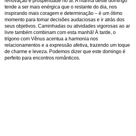
renovação e prosperidade no ar. A manhã deste domingo
tende a ser mais enérgica que o restante do dia, nos
inspirando mais coragem e determinação – é um ótimo
momento para tomar decisões audaciosas e ir atrás dos
seus objetivos. Caminhadas ou atividades vigorosas ao ar
livre também combinam com esta manhã! À tarde, o
trígono com Vênus acentua a harmonia nos
relacionamentos e a expressão afetiva, trazendo um toque
de charme e leveza. Podemos dizer que este domingo é
perfeito para encontros românticos.