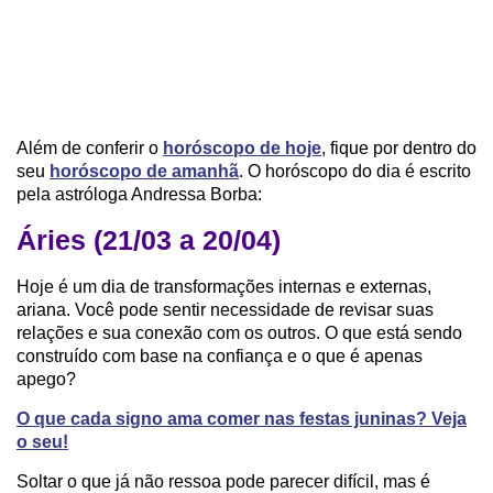
Além de conferir o
horóscopo de hoje
, fique por dentro do
seu
horóscopo de amanhã
. O horóscopo do dia é escrito
pela astróloga Andressa Borba:
Áries (21/03 a 20/04)
Hoje é um dia de transformações internas e externas,
ariana. Você pode sentir necessidade de revisar suas
relações e sua conexão com os outros. O que está sendo
construído com base na confiança e o que é apenas
apego?
O que cada signo ama comer nas festas juninas? Veja
o seu!
Soltar o que já não ressoa pode parecer difícil, mas é