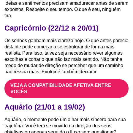
ideias e sentimentos precisam amadurecer antes de serem
expostos. Respeite o seu tempo. O que é seu, ninguém
tira.
Capricórnio (22/12 a 20/01)
Os sonhos ganham mais clareza hoje. O que antes parecia
distante pode começar a se estruturar de forma mais
realista. Para isso, talvez seja necessário rever algumas
escolhas e cortar o que não faz mais sentido. Não tenha
medo de mudar de direção se perceber que um caminho
não ressoa mais. Evoluir é também deixar ir.
VEJA A COMPATIBILIDADE AFETIVA ENTRE
VOCÊS
Aquário (21/01 a 19/02)
Aquário, o momento pede um olhar mais sincero para sua
trajetória. Você tem se movido na direção dos seus
objetivos ou apenas seguido o fluxo sem questionar?