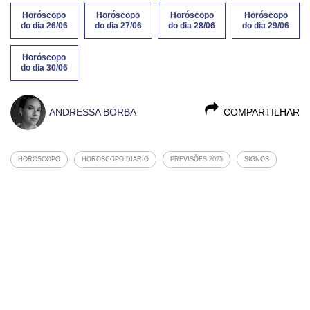
Horóscopo
Horóscopo
Horóscopo
Horóscopo
do dia 26/06
do dia 27/06
do dia 28/06
do dia 29/06
Horóscopo
do dia 30/06
ANDRESSA BORBA
COMPARTILHAR
HOROSCOPO
HOROSCOPO DIARIO
PREVISÕES 2025
SIGNOS