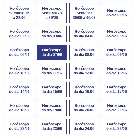
Horóscopo
Horóscopo
Horóscopo
Horóscopo
Semanal 16
Semanal 23
Semanal
do dia 01/06
a 22/06
a 29/06
30/06 a 06/07
Horóscopo
Horóscopo
Horóscopo
Horóscopo
do dia 02/06
do dia 03/06
do dia 04/06
do dia 05/06
Horóscopo
Horóscopo
Horóscopo
Horóscopo
do dia 06/06
do dia 07/06
do dia 08/06
do dia 09/06
Horóscopo
Horóscopo
Horóscopo
Horóscopo
do dia 10/06
do dia 11/06
do dia 12/06
do dia 13/06
Horóscopo
Horóscopo
Horóscopo
Horóscopo
do dia 14/06
do dia 15/06
do dia 16/06
do dia 17/06
Horóscopo
Horóscopo
Horóscopo
Horóscopo
do dia 18/06
do dia 19/06
do dia 20/06
do dia 21/06
Horóscopo
Horóscopo
Horóscopo
Horóscopo
do dia 22/06
do dia 23/06
do dia 24/06
do dia 25/06