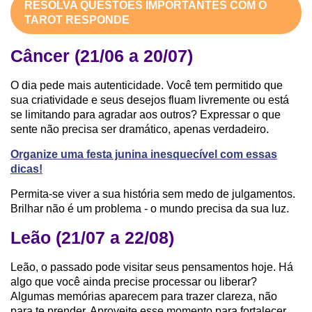
RESOLVA QUESTÕES IMPORTANTES COM O
TAROT RESPONDE
Câncer (21/06 a 20/07)
O dia pede mais autenticidade. Você tem permitido que
sua criatividade e seus desejos fluam livremente ou está
se limitando para agradar aos outros? Expressar o que
sente não precisa ser dramático, apenas verdadeiro.
Organize uma festa junina inesquecível com essas
dicas!
Permita-se viver a sua história sem medo de julgamentos.
Brilhar não é um problema - o mundo precisa da sua luz.
Leão (21/07 a 22/08)
Leão, o passado pode visitar seus pensamentos hoje. Há
algo que você ainda precise processar ou liberar?
Algumas memórias aparecem para trazer clareza, não
para te prender. Aproveite esse momento para fortalecer