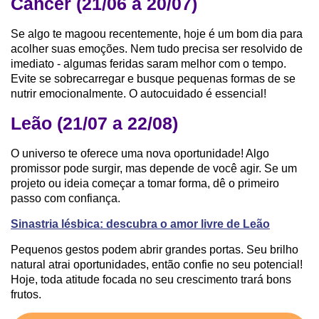
Câncer (21/06 a 20/07)
Se algo te magoou recentemente, hoje é um bom dia para
acolher suas emoções. Nem tudo precisa ser resolvido de
imediato - algumas feridas saram melhor com o tempo.
Evite se sobrecarregar e busque pequenas formas de se
nutrir emocionalmente. O autocuidado é essencial!
Leão (21/07 a 22/08)
O universo te oferece uma nova oportunidade! Algo
promissor pode surgir, mas depende de você agir. Se um
projeto ou ideia começar a tomar forma, dê o primeiro
passo com confiança.
Sinastria lésbica: descubra o amor livre de Leão
Pequenos gestos podem abrir grandes portas. Seu brilho
natural atrai oportunidades, então confie no seu potencial!
Hoje, toda atitude focada no seu crescimento trará bons
frutos.