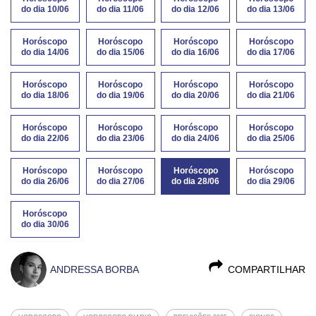
do dia 10/06
do dia 11/06
do dia 12/06
do dia 13/06
Horóscopo
Horóscopo
Horóscopo
Horóscopo
do dia 14/06
do dia 15/06
do dia 16/06
do dia 17/06
Horóscopo
Horóscopo
Horóscopo
Horóscopo
do dia 18/06
do dia 19/06
do dia 20/06
do dia 21/06
Horóscopo
Horóscopo
Horóscopo
Horóscopo
do dia 22/06
do dia 23/06
do dia 24/06
do dia 25/06
Horóscopo
Horóscopo
Horóscopo
Horóscopo
do dia 26/06
do dia 27/06
do dia 28/06
do dia 29/06
Horóscopo
do dia 30/06
ANDRESSA BORBA
COMPARTILHAR