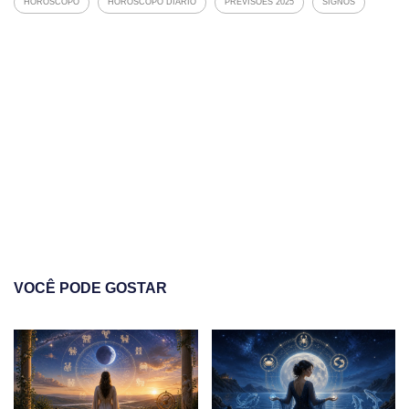
HOROSCOPO
HOROSCOPO DIARIO
PREVISÕES 2025
SIGNOS
VOCÊ PODE GOSTAR