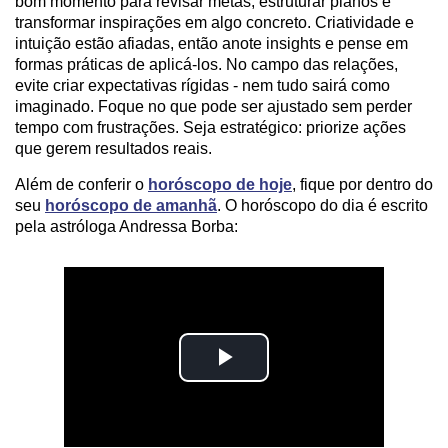
bom momento para revisar metas, estruturar planos e
transformar inspirações em algo concreto. Criatividade e
intuição estão afiadas, então anote insights e pense em
formas práticas de aplicá-los. No campo das relações,
evite criar expectativas rígidas - nem tudo sairá como
imaginado. Foque no que pode ser ajustado sem perder
tempo com frustrações. Seja estratégico: priorize ações
que gerem resultados reais.
Além de conferir o
horóscopo de hoje
, fique por dentro do
seu
horóscopo de amanhã
. O horóscopo do dia é escrito
pela astróloga Andressa Borba: