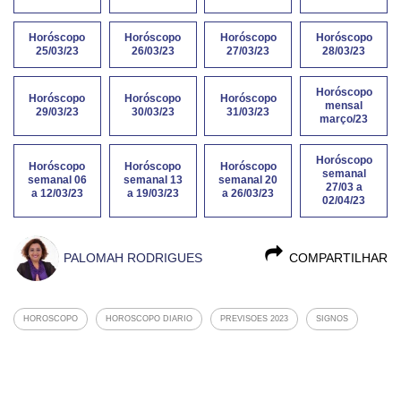
Horóscopo
Horóscopo
Horóscopo
Horóscopo
25/03/23
26/03/23
27/03/23
28/03/23
Horóscopo
Horóscopo
Horóscopo
Horóscopo
mensal
29/03/23
30/03/23
31/03/23
março/23
Horóscopo
Horóscopo
Horóscopo
Horóscopo
semanal
semanal 06
semanal 13
semanal 20
27/03 a
a 12/03/23
a 19/03/23
a 26/03/23
02/04/23
PALOMAH RODRIGUES
COMPARTILHAR
HOROSCOPO
HOROSCOPO DIARIO
PREVISOES 2023
SIGNOS