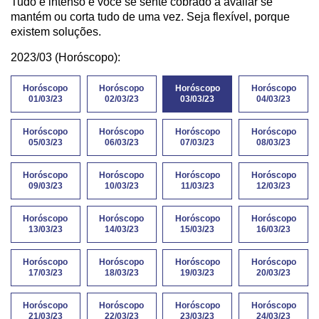
Tudo é intenso e você se sente cobrado a avaliar se
mantém ou corta tudo de uma vez. Seja flexível, porque
existem soluções.
2023/03 (Horóscopo):
Horóscopo
Horóscopo
Horóscopo
Horóscopo
01/03/23
02/03/23
03/03/23
04/03/23
Horóscopo
Horóscopo
Horóscopo
Horóscopo
05/03/23
06/03/23
07/03/23
08/03/23
Horóscopo
Horóscopo
Horóscopo
Horóscopo
09/03/23
10/03/23
11/03/23
12/03/23
Horóscopo
Horóscopo
Horóscopo
Horóscopo
13/03/23
14/03/23
15/03/23
16/03/23
Horóscopo
Horóscopo
Horóscopo
Horóscopo
17/03/23
18/03/23
19/03/23
20/03/23
Horóscopo
Horóscopo
Horóscopo
Horóscopo
21/03/23
22/03/23
23/03/23
24/03/23