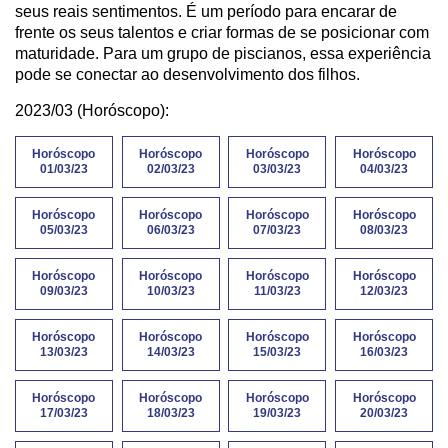
seus reais sentimentos. É um período para encarar de
frente os seus talentos e criar formas de se posicionar com
maturidade. Para um grupo de piscianos, essa experiência
pode se conectar ao desenvolvimento dos filhos.
2023/03 (Horóscopo):
Horóscopo
Horóscopo
Horóscopo
Horóscopo
01/03/23
02/03/23
03/03/23
04/03/23
Horóscopo
Horóscopo
Horóscopo
Horóscopo
05/03/23
06/03/23
07/03/23
08/03/23
Horóscopo
Horóscopo
Horóscopo
Horóscopo
09/03/23
10/03/23
11/03/23
12/03/23
Horóscopo
Horóscopo
Horóscopo
Horóscopo
13/03/23
14/03/23
15/03/23
16/03/23
Horóscopo
Horóscopo
Horóscopo
Horóscopo
17/03/23
18/03/23
19/03/23
20/03/23