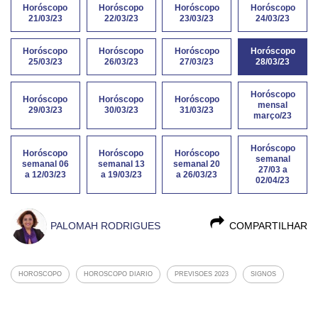
Horóscopo
Horóscopo
Horóscopo
Horóscopo
21/03/23
22/03/23
23/03/23
24/03/23
Horóscopo
Horóscopo
Horóscopo
Horóscopo
25/03/23
26/03/23
27/03/23
28/03/23
Horóscopo
Horóscopo
Horóscopo
Horóscopo
mensal
29/03/23
30/03/23
31/03/23
março/23
Horóscopo
Horóscopo
Horóscopo
Horóscopo
semanal
semanal 06
semanal 13
semanal 20
27/03 a
a 12/03/23
a 19/03/23
a 26/03/23
02/04/23
PALOMAH RODRIGUES
COMPARTILHAR
HOROSCOPO
HOROSCOPO DIARIO
PREVISOES 2023
SIGNOS