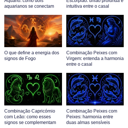
Aquário: como dois
Escorpião: união profunda e
aquarianos se conectam
intuitiva entre o casal
O que define a energia dos
Combinação Peixes com
signos de Fogo
Virgem: entenda a harmonia
entre o casal
Combinação Capricórnio
Combinação Peixes com
com Leão: como esses
Peixes: harmonia entre
signos se complementam
duas almas sensíveis