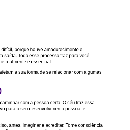
difícil, porque houve amadurecimento e
ra saída. Todo esse processo traz para você
ue realmente é essencial.
afetam a sua forma de se relacionar com algumas
)
o caminhar com a pessoa certa. O céu traz essa
tivo para o seu desenvolvimento pessoal e
iso, antes, imaginar e acreditar. Tome consciência