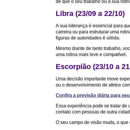
de que o seu trabalho ou a sua roti
Libra (23/09 a 22/10)
A sua liderança é essencial para q
carreira ou para estruturar uma ro
figuras de autoridades é sólida.
Mesmo diante de tanto trabalho, vo
uma rotina mais leve e compatível.
Escorpião (23/10 a 21
Uma decisão importante move exper
ou o desenvolvimento de afetos com
Confira a previsão diária para s
Essa experiência pode se tratar de
contato com pessoas de outra cidad
O seu campo de visão muda, o que o 