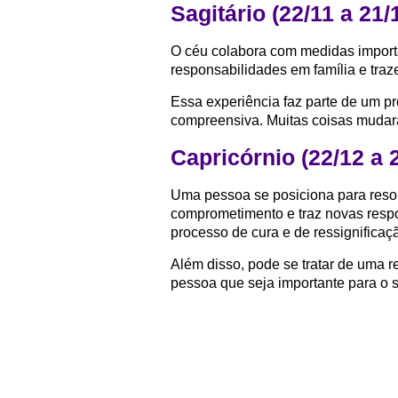
Sagitário (22/11 a 21/
O céu colabora com medidas import
responsabilidades em família e tra
Essa experiência faz parte de um pr
compreensiva. Muitas coisas mudarã
Capricórnio (22/12 a 
Uma pessoa se posiciona para resol
comprometimento e traz novas respo
processo de cura e de ressignificaç
Além disso, pode se tratar de uma 
pessoa que seja importante para o 