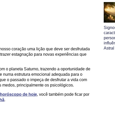
Signos
caract
perso
influ
Astral
nosso coração uma lição que deve ser desfrutada
 trazer estagnação para novas experiências que
com o planeta Saturno, trazendo a oportunidade de
e numa estrutura emocional adequada para o
ue o passado o impeça de desfrutar a vida com
 medos, principalmente os psicológicos.
horóscopo de hoje
, você também pode ficar por
hã
.