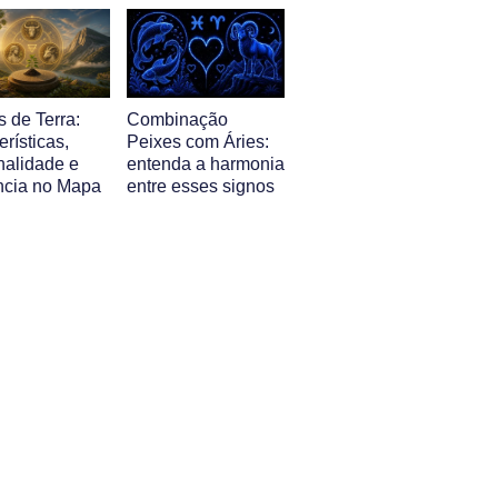
 de Terra:
Combinação
erísticas,
Peixes com Áries:
nalidade e
entenda a harmonia
ência no Mapa
entre esses signos