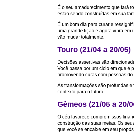
É o seu amadurecimento que fará to
estão sendo construídas em sua famí
É um bom dia para curar e ressignif
uma grande lição e agora vibra e
vão mudar totalmente.
Touro (21/04 a 20/05)
Decisões assertivas são direcionad
Você passa por um ciclo em que é pr
promovendo curas com pessoas do s
As transformações são profundas e 
contexto para o futuro.
Gêmeos (21/05 a 20/0
O céu favorece compromissos financ
construção das suas metas. Os seu
que você se encaixe em seu propósi