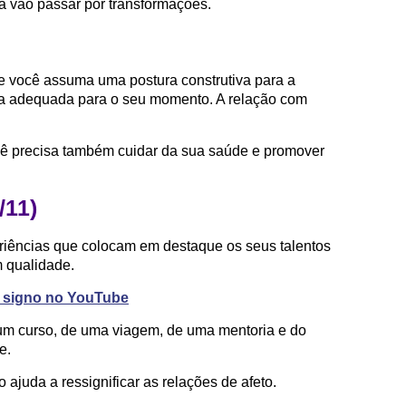
na vão passar por transformações.
ue você assuma uma postura construtiva para a
tina adequada para o seu momento. A relação com
cê precisa também cuidar da sua saúde e promover
/11)
iências que colocam em destaque os seus talentos
 qualidade.
eu signo no YouTube
 um curso, de uma viagem, de uma mentoria e do
e.
ajuda a ressignificar as relações de afeto.