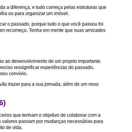
da a diferença, e tudo começa pelas estruturas que
lia ou para organizar um imóvel.
icar o passado, porque tudo o que você passou foi
m um recomeço. Tenha em mente que suas amizades
as ao desenvolvimento de um projeto importante.
eciso ressignificar experiências do passado,
eu convívio.
vão trazer para a sua jornada, além de um novo
6)
eiros que tenham o objetivo de colaborar com a
s valores passam por mudanças necessárias para
to de vida.