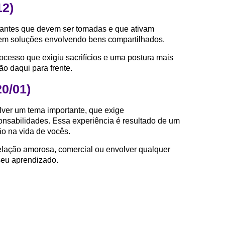
12)
antes que devem ser tomadas e que ativam
zem soluções envolvendo bens compartilhados.
ocesso que exigiu sacrifícios e uma postura mais
o daqui para frente.
20/01)
ver um tema importante, que exige
nsabilidades. Essa experiência é resultado de um
ão na vida de vocês.
relação amorosa, comercial ou envolver qualquer
seu aprendizado.