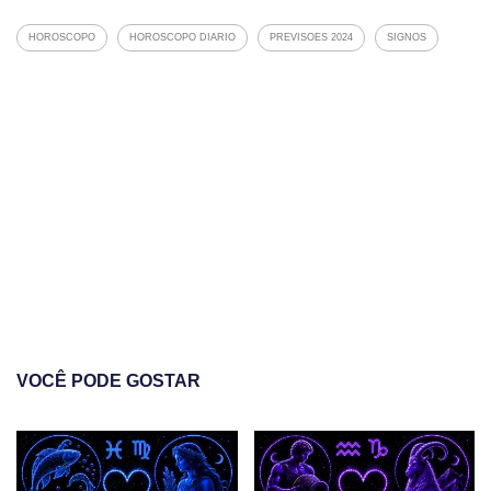
HOROSCOPO
HOROSCOPO DIARIO
PREVISOES 2024
SIGNOS
VOCÊ PODE GOSTAR