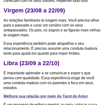
conectam com os seus valores. Repense tudo isso.
Virgem (23/08 a 22/09)
As relações familiares te exigem mais. Você precisa olhar
para o passado e curar um cenário com os seus
antepassados. Os pais, os sogros e as figuras mais velhas
te exigem mais.
Essa experiência também pode atrapalhar o seu
relacionamento. É preciso assumir uma conduta madura,
tanto para ajudá-los quanto para impor limites.
Libra (23/09 a 22/10)
É importante aprender a se comunicar e expor o que
pensa com qualidade. Essa experiência exige de você
uma conduta madura com os parentes e foco em seus
estudos.
Melhore sua relação por meio do Tarot do Amor
É um processo de esforço mental, ou seja, colocar a sua