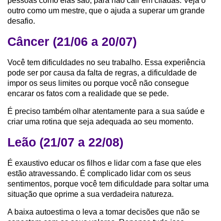
pessoas como elas são, para não cair em ciladas. Veja o
outro como um mestre, que o ajuda a superar um grande
desafio.
Câncer (21/06 a 20/07)
Você tem dificuldades no seu trabalho. Essa experiência
pode ser por causa da falta de regras, a dificuldade de
impor os seus limites ou porque você não consegue
encarar os fatos com a realidade que se pede.
É preciso também olhar atentamente para a sua saúde e
criar uma rotina que seja adequada ao seu momento.
Leão (21/07 a 22/08)
É exaustivo educar os filhos e lidar com a fase que eles
estão atravessando. É complicado lidar com os seus
sentimentos, porque você tem dificuldade para soltar uma
situação que oprime a sua verdadeira natureza.
A baixa autoestima o leva a tomar decisões que não se