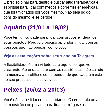
É preciso olhar para dentro e buscar ajuda terapêutica e
espiritual para lidar com medos e correntes energéticas,
que foram criados por você mesmo. Não seja rígido
consigo mesmo, e se perdoe.
Aquário (21/01 a 19/02)
Você tem dificuldade para lidar com grupos e liderar os
seus projetos. Porque é preciso aprender a lidar com as
pessoas que não pensam como você.
Veja as atualizações sobre seu signo no Telegram
A flexibilidade é uma virtude para aquilo por que vem
passando. Aprenda a lidar com as resistências, não caindo
na mesma armadilha e compreendendo que cada um está
no seu processo, inclusive você.
Peixes (20/02 a 20/03)
Você não sabe lidar com autoridades. O céu retrata uma
composição complicada para lidar com figuras de