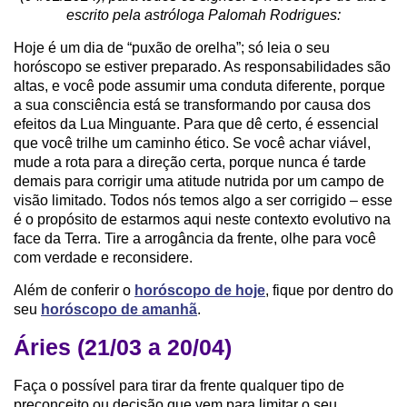
escrito pela astróloga Palomah Rodrigues:
Hoje é um dia de “puxão de orelha”; só leia o seu
horóscopo se estiver preparado. As responsabilidades são
altas, e você pode assumir uma conduta diferente, porque
a sua consciência está se transformando por causa dos
efeitos da Lua Minguante. Para que dê certo, é essencial
que você trilhe um caminho ético. Se você achar viável,
mude a rota para a direção certa, porque nunca é tarde
demais para corrigir uma atitude nutrida por um campo de
visão limitado. Todos nós temos algo a ser corrigido – esse
é o propósito de estarmos aqui neste contexto evolutivo na
face da Terra. Tire a arrogância da frente, olhe para você
com verdade e reconsidere.
Além de conferir o
horóscopo de hoje
, fique por dentro do
seu
horóscopo de amanhã
.
Áries (21/03 a 20/04)
Faça o possível para tirar da frente qualquer tipo de
preconceito ou decisão que vem para limitar o seu