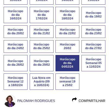
Horóscopo
Horóscopo
Horóscopo
Horóscopo
do dia
do dia
do dia
do dia 19/02
16/02/24
17/02/24
18/02/24
Horóscopo
Horóscopo
Horóscopo
Horóscopo
do dia 20/02
do dia 21/02
do dia 22/02
do dia 23/02
Horóscopo
Horóscopo
Horóscopo
Horóscopo
do dia 24/02
do dia 25/02
26/02
do dia 27/02
Horóscopo
Horóscopo
Horóscopo
Horóscopo
do dia
Semanal 05
do dia 28/02
do dia 29/02
04/02/24
a 11/02/24
Horóscopo
Lua Nova em
Horóscopo
Semanal 12
Aquário (09
semanal 19
a 18/02/24
a 16/02/24)
a 25/02
PALOMAH RODRIGUES
COMPARTILHAR