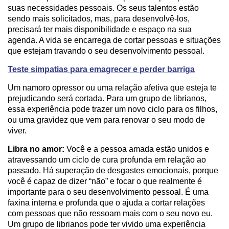
suas necessidades pessoais. Os seus talentos estão
sendo mais solicitados, mas, para desenvolvê-los,
precisará ter mais disponibilidade e espaço na sua
agenda. A vida se encarrega de cortar pessoas e situações
que estejam travando o seu desenvolvimento pessoal.
Teste simpatias para emagrecer e perder barriga
Um namoro opressor ou uma relação afetiva que esteja te
prejudicando será cortada. Para um grupo de librianos,
essa experiência pode trazer um novo ciclo para os filhos,
ou uma gravidez que vem para renovar o seu modo de
viver.
Libra no amor:
Você e a pessoa amada estão unidos e
atravessando um ciclo de cura profunda em relação ao
passado. Há superação de desgastes emocionais, porque
você é capaz de dizer “não” e focar o que realmente é
importante para o seu desenvolvimento pessoal. É uma
faxina interna e profunda que o ajuda a cortar relações
com pessoas que não ressoam mais com o seu novo eu.
Um grupo de librianos pode ter vivido uma experiência