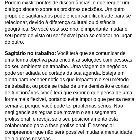
Podem existir pontos de discordâncias, o que requer um
diálogo sincero sobre as próximas decisões. Um outro
grupo de sagitarianos pode encontrar dificuldade para se
relacionar, devido à diferença cultural ou distância
geográfica. Se você está sozinho, é importante mudar o
seu ponto de vista ou ser flexível para se colocar no lugar
do outro.
Sagitário no trabalho:
Você terá que se comunicar de
uma forma objetiva para encontrar soluções com pessoas
do seu ambiente de trabalho. Uma viagem de negócios
pode ser adiada ou cortada da sua agenda. Esteja em
alerta para receber notícias que impactam o seu método
de trabalho, ou pode se tratar de uma demissão e cortes
de funcionários. Você terá que expor o que pensa de uma
forma mais flexível, portanto evite impor o que pensa nesta
semana, porque você pode ter problemas sérios. Não
negligencie as regras que movem o seu segmento
profissional, e reveja se o seu posicionamento está
colaborando para a fase profissional. É essencial
compreender que não será possível mudar a mentalidade
de algumas pessoas.