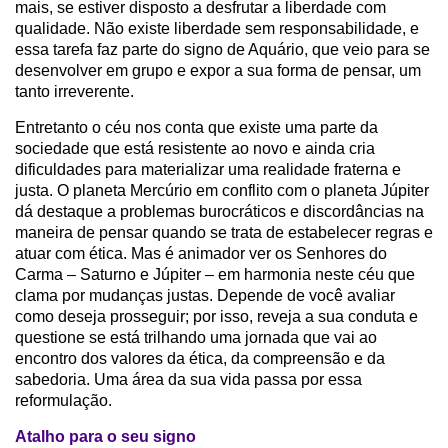
mais, se estiver disposto a desfrutar a liberdade com
qualidade. Não existe liberdade sem responsabilidade, e
essa tarefa faz parte do signo de Aquário, que veio para se
desenvolver em grupo e expor a sua forma de pensar, um
tanto irreverente.
Entretanto o céu nos conta que existe uma parte da
sociedade que está resistente ao novo e ainda cria
dificuldades para materializar uma realidade fraterna e
justa. O planeta Mercúrio em conflito com o planeta Júpiter
dá destaque a problemas burocráticos e discordâncias na
maneira de pensar quando se trata de estabelecer regras e
atuar com ética. Mas é animador ver os Senhores do
Carma – Saturno e Júpiter – em harmonia neste céu que
clama por mudanças justas. Depende de você avaliar
como deseja prosseguir; por isso, reveja a sua conduta e
questione se está trilhando uma jornada que vai ao
encontro dos valores da ética, da compreensão e da
sabedoria. Uma área da sua vida passa por essa
reformulação.
Atalho para o seu signo