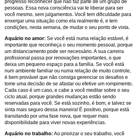
progresso reconhecer que não faz parte de um grupo de
pessoas. Essa nova consciência vai te liberar para ser
você mesmo, sem julgamentos. Você tem dificuldade para
enxergar uma situação como ela realmente é, e tem
condições, nesta semana, de mudar o seu ponto de vista.
Aquário no amor:
Se você está numa relação estável, é
importante que reconheça o seu momento pessoal, porque
um distanciamento pode ser necessário. A sua carreira
profissional passa por renovações importantes, o que
deixa um pequeno espaço para a família. Se você está
num ambiente familiar ou numa relação de muito controle,
é bem provável que não consiga gerenciar os desafios e
tome uma decisão de se afastar ou efetive um rompimento.
Cada caso é um caso, e cabe a você meditar sobre o seu
ciclo atual, porque grandes mudanças estão sendo
reservadas para você. Se está sozinho, é bom, e talvez se
sinta mais seguro dessa maneira! É positivo, porque está
transitando por uma fase nova, que requer mais
disponibilidade para viver novas experiências.
Aquário no trabalho:
Ao priorizar o seu trabalho, você