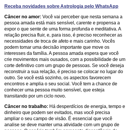
Receba novidades sobre Astrologia pelo WhatsApp
Câncer no amor:
Você vai perceber que nesta semana a
pessoa amada está mais sensível, carente e propensa a
expor o que sente de uma forma profunda e meditativa. A
relação precisa fluir, e, para isso, é preciso reconhecer as
necessidades de troca de afeto e mais carinho. Vocês
podem tomar uma decisão importante que move os
interesses da família. A pessoa amada espera que você
crie movimentos mais ousados, com a possibilidade de um
corte definitivo com um grupo de pessoas. Se você deseja
reconstruir a sua relação, é preciso se colocar no lugar do
outro. Se você está sozinho, os aspectos favorecem
encontros e amplia o seu social. Você tem a chance de
conhecer uma pessoa muito sensível, que esteja
transitando por um ciclo novo.
Câncer no trabalho:
Há desperdícios de energia, tempo e
dinheiro que podem ser evitados, mas você precisa
ampliar o seu campo de visão. É essencial que você
analise se deve manter uma atividade com um grupo de