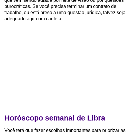
que vem sendo adiada por falta de visão ou por questões
burocráticas. Se você precisa terminar um contrato de
trabalho, ou está preso a uma questão jurídica, talvez seja
adequado agir com cautela.
Horóscopo semanal de Libra
Você terá que fazer escolhas importantes para priorizar as