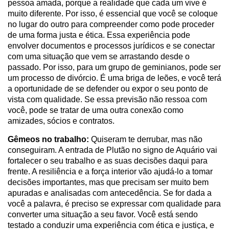
pessoa amada, porque a realidade que cada um vive é
muito diferente. Por isso, é essencial que você se coloque
no lugar do outro para compreender como pode proceder
de uma forma justa e ética. Essa experiência pode
envolver documentos e processos jurídicos e se conectar
com uma situação que vem se arrastando desde o
passado. Por isso, para um grupo de geminianos, pode ser
um processo de divórcio. É uma briga de leões, e você terá
a oportunidade de se defender ou expor o seu ponto de
vista com qualidade. Se essa previsão não ressoa com
você, pode se tratar de uma outra conexão como
amizades, sócios e contratos.
Gêmeos no trabalho:
Quiseram te derrubar, mas não
conseguiram. A entrada de Plutão no signo de Aquário vai
fortalecer o seu trabalho e as suas decisões daqui para
frente. A resiliência e a força interior vão ajudá-lo a tomar
decisões importantes, mas que precisam ser muito bem
apuradas e analisadas com antecedência. Se for dada a
você a palavra, é preciso se expressar com qualidade para
converter uma situação a seu favor. Você está sendo
testado a conduzir uma experiência com ética e justiça, e