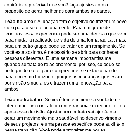
contrário, é preferível que você faça ajustes com o
propósito de gerar melhorias para ambas as partes.
Leão no amor:
A lunação tem o objetivo de trazer um novo
ciclo para o seu relacionamento. Para um grupo de
leoninos, essa experiência pode ser uma decisão que vem
para mudar a realidade de vida de uma forma radical; mas,
para um outro grupo, pode se tratar de um rompimento. Se
você está sozinho, é necessário se abrir para conhecer
pessoas diferentes. É uma semana importantíssima
quando se trata de relacionamento; por isso, coloque-se
no lugar do outro, para compreender se estão olhando
para o mesmo horizonte, porque as mudanças que estão
por vir são singulares e trazem uma renovação para
ambos.
Leão no trabalho:
Se você tem em mente a vontade de
interromper um contrato ou encerrar uma sociedade, o céu
apoia essa decisão. Ajustar um contrato vai ajudá-lo a
gerar um movimento mais saudável no desenvolvimento
de seus projetos, e uma pessoa específica pode auxiliá-lo
nessa transição. Você pode aproveitar melhor as