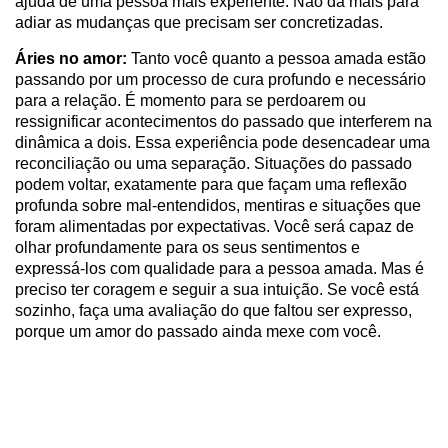
ajuda de uma pessoa mais experiente. Não dá mais para
adiar as mudanças que precisam ser concretizadas.
Áries no amor:
Tanto você quanto a pessoa amada estão
passando por um processo de cura profundo e necessário
para a relação. É momento para se perdoarem ou
ressignificar acontecimentos do passado que interferem na
dinâmica a dois. Essa experiência pode desencadear uma
reconciliação ou uma separação. Situações do passado
podem voltar, exatamente para que façam uma reflexão
profunda sobre mal-entendidos, mentiras e situações que
foram alimentadas por expectativas. Você será capaz de
olhar profundamente para os seus sentimentos e
expressá-los com qualidade para a pessoa amada. Mas é
preciso ter coragem e seguir a sua intuição. Se você está
sozinho, faça uma avaliação do que faltou ser expresso,
porque um amor do passado ainda mexe com você.