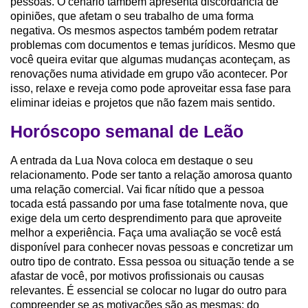
pessoas. O cenário também apresenta discordância de
opiniões, que afetam o seu trabalho de uma forma
negativa. Os mesmos aspectos também podem retratar
problemas com documentos e temas jurídicos. Mesmo que
você queira evitar que algumas mudanças aconteçam, as
renovações numa atividade em grupo vão acontecer. Por
isso, relaxe e reveja como pode aproveitar essa fase para
eliminar ideias e projetos que não fazem mais sentido.
Horóscopo semanal de Leão
A entrada da Lua Nova coloca em destaque o seu
relacionamento. Pode ser tanto a relação amorosa quanto
uma relação comercial. Vai ficar nítido que a pessoa
tocada está passando por uma fase totalmente nova, que
exige dela um certo desprendimento para que aproveite
melhor a experiência. Faça uma avaliação se você está
disponível para conhecer novas pessoas e concretizar um
outro tipo de contrato. Essa pessoa ou situação tende a se
afastar de você, por motivos profissionais ou causas
relevantes. É essencial se colocar no lugar do outro para
compreender se as motivações são as mesmas; do