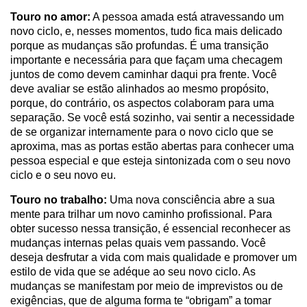
Touro no amor:
A pessoa amada está atravessando um
novo ciclo, e, nesses momentos, tudo fica mais delicado
porque as mudanças são profundas. É uma transição
importante e necessária para que façam uma checagem
juntos de como devem caminhar daqui pra frente. Você
deve avaliar se estão alinhados ao mesmo propósito,
porque, do contrário, os aspectos colaboram para uma
separação. Se você está sozinho, vai sentir a necessidade
de se organizar internamente para o novo ciclo que se
aproxima, mas as portas estão abertas para conhecer uma
pessoa especial e que esteja sintonizada com o seu novo
ciclo e o seu novo eu.
Touro no trabalho:
Uma nova consciência abre a sua
mente para trilhar um novo caminho profissional. Para
obter sucesso nessa transição, é essencial reconhecer as
mudanças internas pelas quais vem passando. Você
deseja desfrutar a vida com mais qualidade e promover um
estilo de vida que se adéque ao seu novo ciclo. As
mudanças se manifestam por meio de imprevistos ou de
exigências, que de alguma forma te “obrigam” a tomar