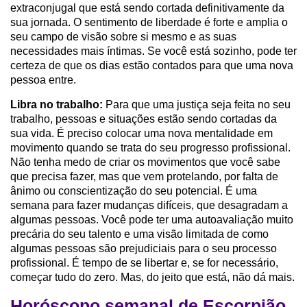
extraconjugal que está sendo cortada definitivamente da
sua jornada. O sentimento de liberdade é forte e amplia o
seu campo de visão sobre si mesmo e as suas
necessidades mais íntimas. Se você está sozinho, pode ter
certeza de que os dias estão contados para que uma nova
pessoa entre.
Libra no trabalho:
Para que uma justiça seja feita no seu
trabalho, pessoas e situações estão sendo cortadas da
sua vida. É preciso colocar uma nova mentalidade em
movimento quando se trata do seu progresso profissional.
Não tenha medo de criar os movimentos que você sabe
que precisa fazer, mas que vem protelando, por falta de
ânimo ou conscientização do seu potencial. É uma
semana para fazer mudanças difíceis, que desagradam a
algumas pessoas. Você pode ter uma autoavaliação muito
precária do seu talento e uma visão limitada de como
algumas pessoas são prejudiciais para o seu processo
profissional. É tempo de se libertar e, se for necessário,
começar tudo do zero. Mas, do jeito que está, não dá mais.
Horóscopo semanal de Escorpião