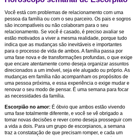
Você está com problemas de relacionamento com uma
pessoa da família ou com o seu parceiro. Os pais e sogros
são incompatíveis ou não colaboram para o seu
relacionamento. Se você é casado, é preciso avaliar se
estão motivados a viver a mesma realidade, porque tudo
indica que as mudanças são inevitáveis e importantes
para o processo de vida de ambos. A família passa por
uma fase nova e de transformações profundas, o que exige
que encare atentamente como deseja organizar assuntos
direcionados a um imóvel, seja ele alugado ou próprio. As
mudanças em família não acompanham os propósitos de
uma pessoa próxima, e essa experiência o exige mudar e
renovar o seu modo de pensar. É uma semana para focar
as necessidades da família.
Escorpião no amor:
É óbvio que ambos estão vivendo
uma fase totalmente diferente, e você se vê obrigado a
tomar novas decisões e rever como deseja prosseguir com
a vida a dois. Para um grupo de escorpianos, a semana
traz a constatação de que precisam romper, e cada um