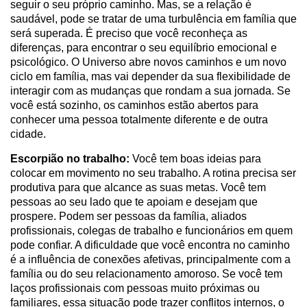
seguir o seu próprio caminho. Mas, se a relação é
saudável, pode se tratar de uma turbulência em família que
será superada. É preciso que você reconheça as
diferenças, para encontrar o seu equilíbrio emocional e
psicológico. O Universo abre novos caminhos e um novo
ciclo em família, mas vai depender da sua flexibilidade de
interagir com as mudanças que rondam a sua jornada. Se
você está sozinho, os caminhos estão abertos para
conhecer uma pessoa totalmente diferente e de outra
cidade.
Escorpião no trabalho:
Você tem boas ideias para
colocar em movimento no seu trabalho. A rotina precisa ser
produtiva para que alcance as suas metas. Você tem
pessoas ao seu lado que te apoiam e desejam que
prospere. Podem ser pessoas da família, aliados
profissionais, colegas de trabalho e funcionários em quem
pode confiar. A dificuldade que você encontra no caminho
é a influência de conexões afetivas, principalmente com a
família ou do seu relacionamento amoroso. Se você tem
laços profissionais com pessoas muito próximas ou
familiares, essa situação pode trazer conflitos internos, o