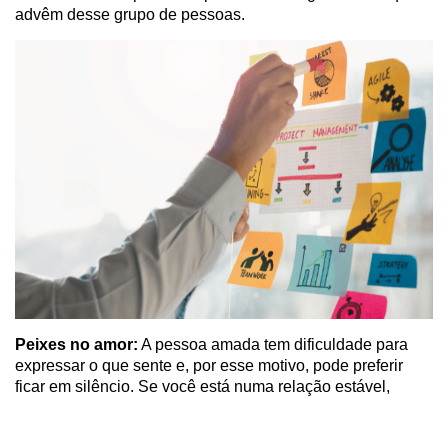
advêm desse grupo de pessoas.
Peixes no amor:
A pessoa amada tem dificuldade para
expressar o que sente e, por esse motivo, pode preferir
ficar em silêncio. Se você está numa relação estável,
esteja atento a enxergar e compreender aquilo pelo qual
ela está passando. Essa experiência pode se tratar de