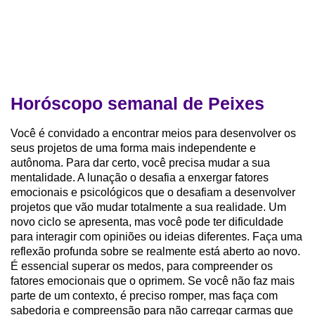
Horóscopo semanal de Peixes
Você é convidado a encontrar meios para desenvolver os
seus projetos de uma forma mais independente e
autônoma. Para dar certo, você precisa mudar a sua
mentalidade. A lunação o desafia a enxergar fatores
emocionais e psicológicos que o desafiam a desenvolver
projetos que vão mudar totalmente a sua realidade. Um
novo ciclo se apresenta, mas você pode ter dificuldade
para interagir com opiniões ou ideias diferentes. Faça uma
reflexão profunda sobre se realmente está aberto ao novo.
É essencial superar os medos, para compreender os
fatores emocionais que o oprimem. Se você não faz mais
parte de um contexto, é preciso romper, mas faça com
sabedoria e compreensão para não carregar carmas que