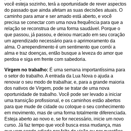
você esteja sozinho, terá a oportunidade de rever aspectos
do passado que ainda afetam as suas decisões atuais. O
caminho para amar e ser amado está aberto, e você
precisa se conectar com uma nova frequência para que a
relação se reconstrua de uma forma saudável. Porque o
que passou, já passou, e deixou marcado em seu coração
um aprendizado necessário para o aprimoramento da
alma. O arrependimento é um sentimento que corrói a
alma e traz doenças, então busque a leveza do amor que
perdoa e siga em frente com sabedoria.
Virgem no trabalho:
É uma semana importantíssima para
o setor do trabalho. A entrada da Lua Nova o ajuda a
renovar o seu modo de trabalhar, e, para a grande maioria
dos nativos de Virgem, pode se tratar de uma nova
oportunidade de trabalho. Você pode ser levado a iniciar
uma transição profissional, e os caminhos estão abertos
para que mude de cidade ou coloque o seu conhecimento
em movimento, mas de uma forma totalmente diferenciada.
Esteja aberto ao novo e, se for necessário, inicie um novo
curso. Já faz tempo que você busca essa mudança, mas