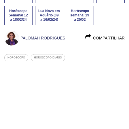
Horóscopo
Lua Nova em
Horóscopo
Semanal 12
Aquário (09
semanal 19
a 18/02/24
a 16/02/24)
a 25/02
PALOMAH RODRIGUES
COMPARTILHAR
HOROSCOPO
HOROSCOPO DIARIO