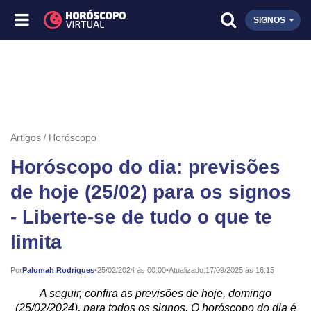
SIGNOS
Artigos
Horóscopo
Horóscopo do dia: previsões
de hoje (25/02) para os signos
- Liberte-se de tudo o que te
limita
Publicado:
Por
Palomah Rodrigues
•
25/02/2024 às 00:00
•
Atualizado:
17/09/2025 às 16:15
A seguir, confira as previsões de hoje, domingo
(25/02/2024), para todos os signos. O horóscopo do dia é