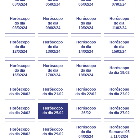
03/02/24
05/02/24
06/02/24
07/02/24
Horóscopo
Horóscopo
Horóscopo
Horóscopo
do dia
do dia
do dia
do dia
08/02/24
09/02/24
10/02/24
11/02/24
Horóscopo
Horóscopo
Horóscopo
Horóscopo
do dia
do dia
do dia
do dia
12/02/24
13/02/24
14/02/24
15/02/24
Horóscopo
Horóscopo
Horóscopo
Horóscopo
do dia
do dia
do dia
do dia 19/02
16/02/24
17/02/24
18/02/24
Horóscopo
Horóscopo
Horóscopo
Horóscopo
do dia 20/02
do dia 21/02
do dia 22/02
do dia 23/02
Horóscopo
Horóscopo
Horóscopo
Horóscopo
do dia 24/02
do dia 25/02
26/02
do dia 27/02
Horóscopo
Horóscopo
Horóscopo
Horóscopo
do dia
Semanal 05
do dia 28/02
do dia 29/02
04/02/24
a 11/02/24