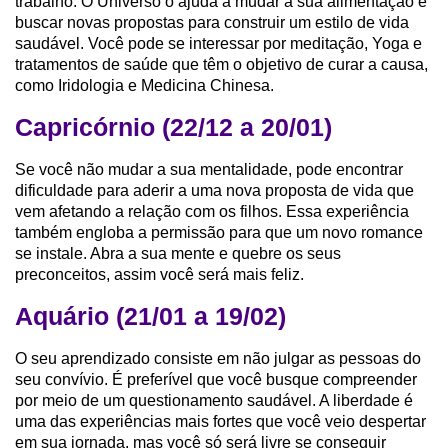
trabalho. O Universo o ajuda a mudar a sua alimentação e
buscar novas propostas para construir um estilo de vida
saudável. Você pode se interessar por meditação, Yoga e
tratamentos de saúde que têm o objetivo de curar a causa,
como Iridologia e Medicina Chinesa.
Capricórnio (22/12 a 20/01)
Se você não mudar a sua mentalidade, pode encontrar
dificuldade para aderir a uma nova proposta de vida que
vem afetando a relação com os filhos. Essa experiência
também engloba a permissão para que um novo romance
se instale. Abra a sua mente e quebre os seus
preconceitos, assim você será mais feliz.
Aquário (21/01 a 19/02)
O seu aprendizado consiste em não julgar as pessoas do
seu convívio. É preferível que você busque compreender
por meio de um questionamento saudável. A liberdade é
uma das experiências mais fortes que você veio despertar
em sua jornada, mas você só será livre se conseguir