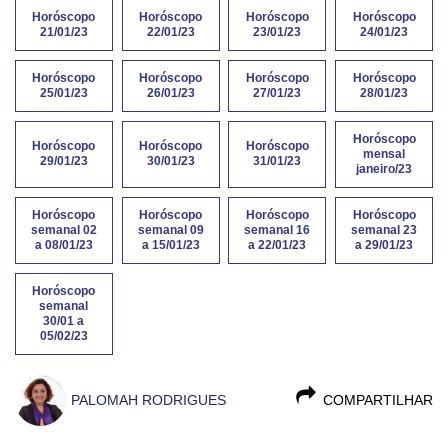
Horóscopo
Horóscopo
Horóscopo
Horóscopo
21/01/23
22/01/23
23/01/23
24/01/23
Horóscopo
Horóscopo
Horóscopo
Horóscopo
25/01/23
26/01/23
27/01/23
28/01/23
Horóscopo
Horóscopo
Horóscopo
Horóscopo
mensal
29/01/23
30/01/23
31/01/23
janeiro/23
Horóscopo
Horóscopo
Horóscopo
Horóscopo
semanal 02
semanal 09
semanal 16
semanal 23
a 08/01/23
a 15/01/23
a 22/01/23
a 29/01/23
Horóscopo
semanal
30/01 a
05/02/23
PALOMAH RODRIGUES
COMPARTILHAR