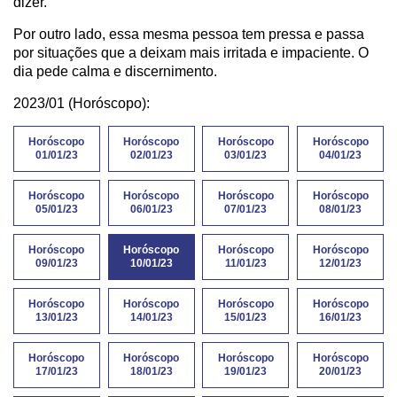
dizer.
Por outro lado, essa mesma pessoa tem pressa e passa
por situações que a deixam mais irritada e impaciente. O
dia pede calma e discernimento.
2023/01 (Horóscopo):
Horóscopo
Horóscopo
Horóscopo
Horóscopo
01/01/23
02/01/23
03/01/23
04/01/23
Horóscopo
Horóscopo
Horóscopo
Horóscopo
05/01/23
06/01/23
07/01/23
08/01/23
Horóscopo
Horóscopo
Horóscopo
Horóscopo
09/01/23
10/01/23
11/01/23
12/01/23
Horóscopo
Horóscopo
Horóscopo
Horóscopo
13/01/23
14/01/23
15/01/23
16/01/23
Horóscopo
Horóscopo
Horóscopo
Horóscopo
17/01/23
18/01/23
19/01/23
20/01/23