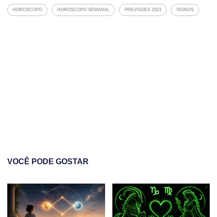
HOROSCOPO
HOROSCOPO SEMANAL
PREVISOES 2023
SIGNOS
VOCÊ PODE GOSTAR