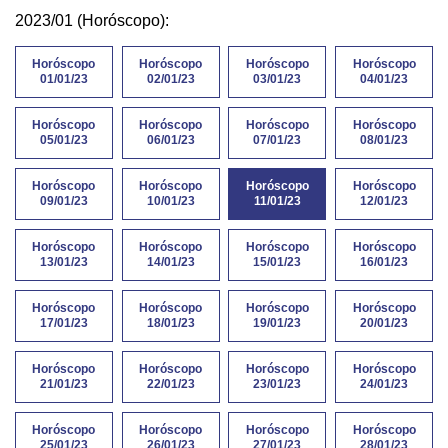
2023/01 (Horóscopo):
Horóscopo
Horóscopo
Horóscopo
Horóscopo
01/01/23
02/01/23
03/01/23
04/01/23
Horóscopo
Horóscopo
Horóscopo
Horóscopo
05/01/23
06/01/23
07/01/23
08/01/23
Horóscopo
Horóscopo
Horóscopo
Horóscopo
09/01/23
10/01/23
11/01/23
12/01/23
Horóscopo
Horóscopo
Horóscopo
Horóscopo
13/01/23
14/01/23
15/01/23
16/01/23
Horóscopo
Horóscopo
Horóscopo
Horóscopo
17/01/23
18/01/23
19/01/23
20/01/23
Horóscopo
Horóscopo
Horóscopo
Horóscopo
21/01/23
22/01/23
23/01/23
24/01/23
Horóscopo
Horóscopo
Horóscopo
Horóscopo
25/01/23
26/01/23
27/01/23
28/01/23