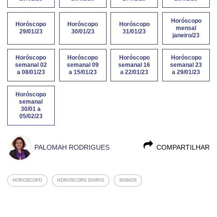
Horóscopo
Horóscopo
Horóscopo
Horóscopo
mensal
29/01/23
30/01/23
31/01/23
janeiro/23
Horóscopo
Horóscopo
Horóscopo
Horóscopo
semanal 02
semanal 09
semanal 16
semanal 23
a 08/01/23
a 15/01/23
a 22/01/23
a 29/01/23
Horóscopo
semanal
30/01 a
05/02/23
PALOMAH RODRIGUES
COMPARTILHAR
HOROSCOPO
HOROSCOPO DIARIO
SIGNOS