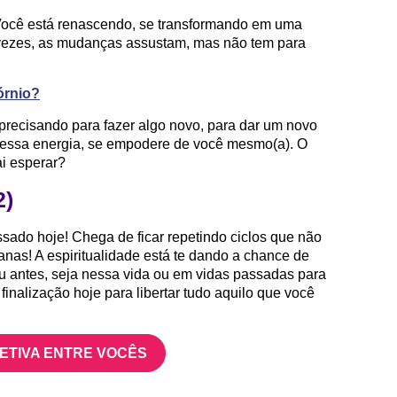
Você está renascendo, se transformando em uma
 vezes, as mudanças assustam, mas não tem para
órnio?
precisando para fazer algo novo, para dar um novo
e essa energia, se empodere de você mesmo(a). O
i esperar?
2)
sado hoje! Chega de ficar repetindo ciclos que não
nas! A espiritualidade está te dando a chance de
eu antes, seja nessa vida ou em vidas passadas para
finalização hoje para libertar tudo aquilo que você
FETIVA ENTRE VOCÊS