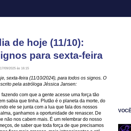
a de hoje (11/10):
ignos para sexta-feira
17/09/2025 às 16:15
je, sexta-feira (11/10/2024), para todos os signos. O
scrito pela astróloga Jéssica Jansen:
je fazendo com que a gente acesse uma força tão
m sabia que tinha. Plutão é o planeta da morte, do
ando ele se junta com a lua que fala dos nossos
VOCÊ
 alma, ganhamos a oportunidade de renascer. De
 que não nos cabem mais. É um relembrar do nosso
meços, de saber que toda força de que precisamos