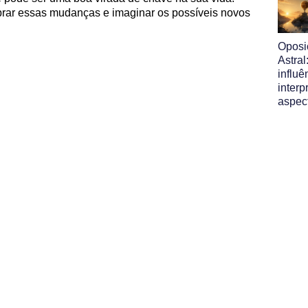
mbrar essas mudanças e imaginar os possíveis novos
Oposi
Astral
influ
interp
aspec