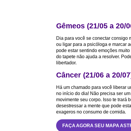
Gêmeos (21/05 a 20/0
Dia para você se conectar consigo m
ou ligar para a psicóloga e marcar a
pode estar sentindo emoções muito
do tapete não ajuda a resolver. Po
libertador.
Câncer (21/06 a 20/07
Há um chamado para você liberar um
no início do dia! Não precisa ser u
movimente seu corpo. Isso te trará 
desestressar a mente que pode esta
exageros no consumo de comida.
FAÇA AGORA SEU MAPA AST