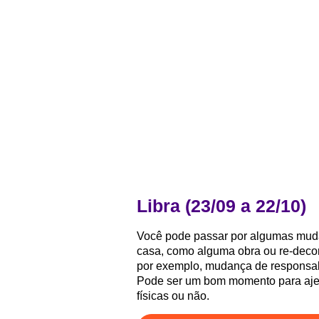
Libra (23/09 a 22/10)
Você pode passar por algumas muda
casa, como alguma obra ou re-decor
por exemplo, mudança de responsabi
Pode ser um bom momento para ajeit
físicas ou não.