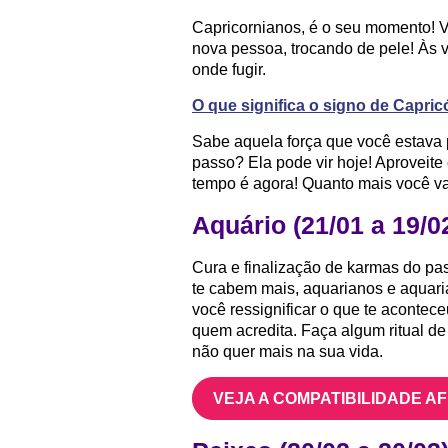
Capricornianos, é o seu momento! 
nova pessoa, trocando de pele! Às
onde fugir.
O que significa o signo de Capric
Sabe aquela força que você estava 
passo? Ela pode vir hoje! Aproveit
tempo é agora! Quanto mais você va
Aquário (21/01 a 19/0
Cura e finalização de karmas do pas
te cabem mais, aquarianos e aquaria
você ressignificar o que te acontec
quem acredita. Faça algum ritual de 
não quer mais na sua vida.
VEJA A COMPATIBILIDADE A