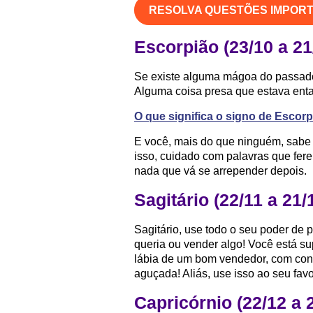
RESOLVA QUESTÕES IMPOR
Escorpião (23/10 a 21
Se existe alguma mágoa do passado c
Alguma coisa presa que estava ental
O que significa o signo de Escor
E você, mais do que ninguém, sabe 
isso, cuidado com palavras que ferem
nada que vá se arrepender depois.
Sagitário (22/11 a 21/
Sagitário, use todo o seu poder de
queria ou vender algo! Você está su
lábia de um bom vendedor, com cone
aguçada! Aliás, use isso ao seu fav
Capricórnio (22/12 a 