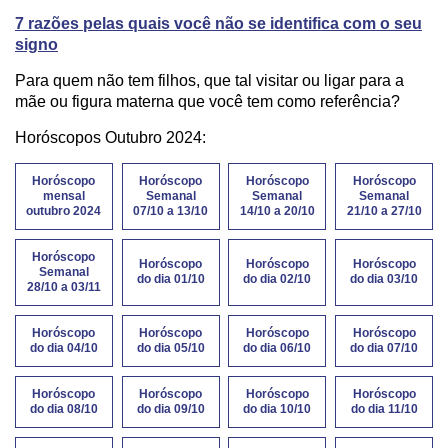
7 razões pelas quais você não se identifica com o seu
signo
Para quem não tem filhos, que tal visitar ou ligar para a
mãe ou figura materna que você tem como referência?
Horóscopos Outubro 2024:
Horóscopo
Horóscopo
Horóscopo
Horóscopo
mensal
Semanal
Semanal
Semanal
outubro 2024
07/10 a 13/10
14/10 a 20/10
21/10 a 27/10
Horóscopo
Horóscopo
Horóscopo
Horóscopo
Semanal
do dia 01/10
do dia 02/10
do dia 03/10
28/10 a 03/11
Horóscopo
Horóscopo
Horóscopo
Horóscopo
do dia 04/10
do dia 05/10
do dia 06/10
do dia 07/10
Horóscopo
Horóscopo
Horóscopo
Horóscopo
do dia 08/10
do dia 09/10
do dia 10/10
do dia 11/10