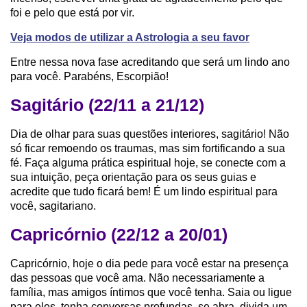
foi e pelo que está por vir.
Veja modos de utilizar a Astrologia a seu favor
Entre nessa nova fase acreditando que será um lindo ano
para você. Parabéns, Escorpião!
Sagitário (22/11 a 21/12)
Dia de olhar para suas questões interiores, sagitário! Não
só ficar remoendo os traumas, mas sim fortificando a sua
fé. Faça alguma prática espiritual hoje, se conecte com a
sua intuição, peça orientação para os seus guias e
acredite que tudo ficará bem! É um lindo espiritual para
você, sagitariano.
Capricórnio (22/12 a 20/01)
Capricórnio, hoje o dia pede para você estar na presença
das pessoas que você ama. Não necessariamente a
família, mas amigos íntimos que você tenha. Saia ou ligue
para eles, tenha conversas profundas, se abra, divida um