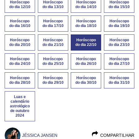
Horóscopo
Horóscopo
Horóscopo
Horóscopo
do dia 12/10
do dia 13/10
do dia 14/10
do dia 15/10
Horóscopo
Horóscopo
Horóscopo
Horóscopo
do dia 16/10
do dia 17/10
do dia 18/10
do dia 19/10
Horóscopo
Horóscopo
Horóscopo
Horóscopo
do dia 20/10
do dia 21/10
do dia 22/10
do dia 23/10
Horóscopo
Horóscopo
Horóscopo
Horóscopo
do dia 24/10
do dia 25/10
do dia 26/10
do dia 27/10
Horóscopo
Horóscopo
Horóscopo
Horóscopo
do dia 28/10
do dia 29/10
do dia 30/10
do dia 31/10
Luas e
calendário
astrológico
de outubro
2024
JÉSSICA JANSEN
COMPARTILHAR