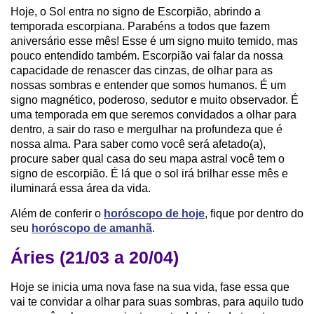
Hoje, o Sol entra no signo de Escorpião, abrindo a
temporada escorpiana. Parabéns a todos que fazem
aniversário esse mês! Esse é um signo muito temido, mas
pouco entendido também. Escorpião vai falar da nossa
capacidade de renascer das cinzas, de olhar para as
nossas sombras e entender que somos humanos. É um
signo magnético, poderoso, sedutor e muito observador. É
uma temporada em que seremos convidados a olhar para
dentro, a sair do raso e mergulhar na profundeza que é
nossa alma. Para saber como você será afetado(a),
procure saber qual casa do seu mapa astral você tem o
signo de escorpião. É lá que o sol irá brilhar esse mês e
iluminará essa área da vida.
Além de conferir o
horóscopo de hoje
, fique por dentro do
seu
horóscopo de amanhã
.
Áries (21/03 a 20/04)
Hoje se inicia uma nova fase na sua vida, fase essa que
vai te convidar a olhar para suas sombras, para aquilo tudo