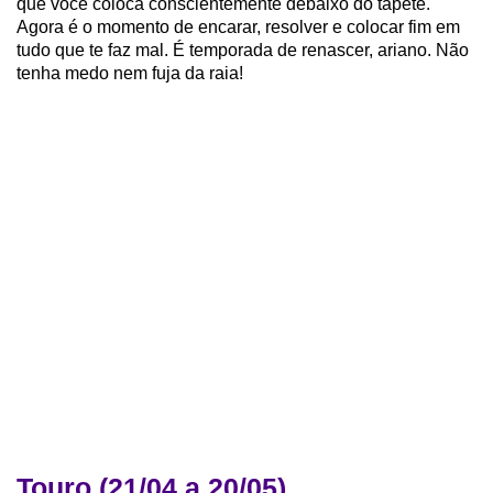
que você coloca conscientemente debaixo do tapete.
Agora é o momento de encarar, resolver e colocar fim em
tudo que te faz mal. É temporada de renascer, ariano. Não
tenha medo nem fuja da raia!
Touro (21/04 a 20/05)