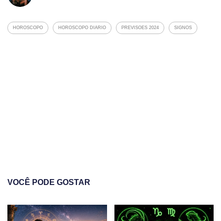
HOROSCOPO
HOROSCOPO DIARIO
PREVISOES 2024
SIGNOS
VOCÊ PODE GOSTAR