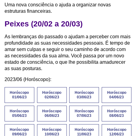
Uma nova consciência o ajuda a organizar novas
estruturas financeiras.
Peixes (20/02 a 20/03)
As lembranças do passado o ajudam a perceber com mais
profundidade as suas necessidades pessoais. É tempo de
amar sem culpas e seguir o seu caminho de acordo com
as necessidades da sua alma. Você passa por um novo
estado de consciência, o que lhe possibilita amadurecer
as suas posturas.
2023/06 (Horóscopo):
Horóscopo
Horóscopo
Horóscopo
Horóscopo
01/06/23
02/06/23
03/06/23
04/06/23
Horóscopo
Horóscopo
Horóscopo
Horóscopo
05/06/23
06/06/23
07/06/23
08/06/23
Horóscopo
Horóscopo
Horóscopo
Horóscopo
09/06/23
10/06/23
11/06/23
12/06/23