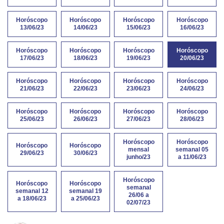
Horóscopo
Horóscopo
Horóscopo
Horóscopo
13/06/23
14/06/23
15/06/23
16/06/23
Horóscopo
Horóscopo
Horóscopo
Horóscopo
17/06/23
18/06/23
19/06/23
20/06/23
Horóscopo
Horóscopo
Horóscopo
Horóscopo
21/06/23
22/06/23
23/06/23
24/06/23
Horóscopo
Horóscopo
Horóscopo
Horóscopo
25/06/23
26/06/23
27/06/23
28/06/23
Horóscopo
Horóscopo
Horóscopo
Horóscopo
mensal
semanal 05
29/06/23
30/06/23
junho/23
a 11/06/23
Horóscopo
Horóscopo
Horóscopo
semanal
semanal 12
semanal 19
26/06 a
a 18/06/23
a 25/06/23
02/07/23