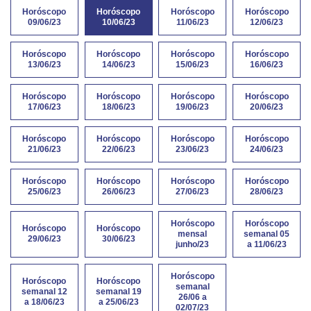
Horóscopo
Horóscopo
Horóscopo
Horóscopo
09/06/23
10/06/23
11/06/23
12/06/23
Horóscopo
Horóscopo
Horóscopo
Horóscopo
13/06/23
14/06/23
15/06/23
16/06/23
Horóscopo
Horóscopo
Horóscopo
Horóscopo
17/06/23
18/06/23
19/06/23
20/06/23
Horóscopo
Horóscopo
Horóscopo
Horóscopo
21/06/23
22/06/23
23/06/23
24/06/23
Horóscopo
Horóscopo
Horóscopo
Horóscopo
25/06/23
26/06/23
27/06/23
28/06/23
Horóscopo
Horóscopo
Horóscopo
Horóscopo
mensal
semanal 05
29/06/23
30/06/23
junho/23
a 11/06/23
Horóscopo
Horóscopo
Horóscopo
semanal
semanal 12
semanal 19
26/06 a
a 18/06/23
a 25/06/23
02/07/23