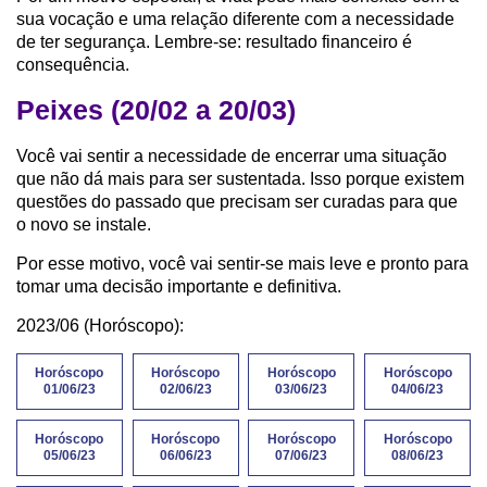
sua vocação e uma relação diferente com a necessidade
de ter segurança. Lembre-se: resultado financeiro é
consequência.
Peixes (20/02 a 20/03)
Você vai sentir a necessidade de encerrar uma situação
que não dá mais para ser sustentada. Isso porque existem
questões do passado que precisam ser curadas para que
o novo se instale.
Por esse motivo, você vai sentir-se mais leve e pronto para
tomar uma decisão importante e definitiva.
2023/06 (Horóscopo):
Horóscopo
Horóscopo
Horóscopo
Horóscopo
01/06/23
02/06/23
03/06/23
04/06/23
Horóscopo
Horóscopo
Horóscopo
Horóscopo
05/06/23
06/06/23
07/06/23
08/06/23