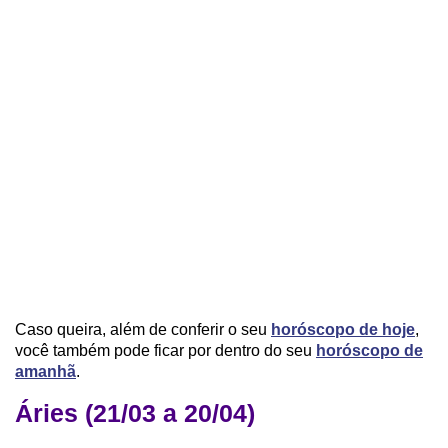
Caso queira, além de conferir o seu
horóscopo de hoje
,
você também pode ficar por dentro do seu
horóscopo de
amanhã
.
Áries (21/03 a 20/04)