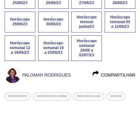
25/06/23
26/06/23
27/06/23
28/06/23
Horóscopo
Horóscopo
Horóscopo
Horóscopo
mensal
semanal 05
29/06/23
30/06/23
junho/23
a 11/06/23
Horóscopo
Horóscopo
Horóscopo
semanal
semanal 12
semanal 19
26/06 a
a 18/06/23
a 25/06/23
02/07/23
PALOMAH RODRIGUES
COMPARTILHAR
HOROSCOPO
HOROSCOPO DIARIO
PREVISOES 2023
SIGNOS