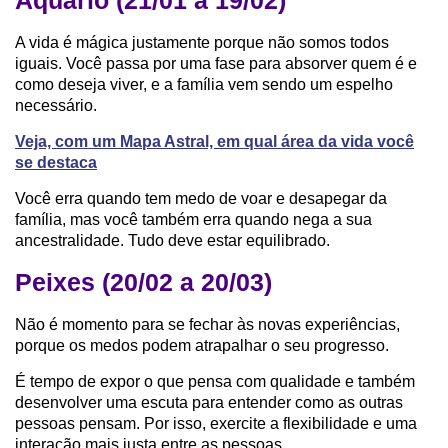
Aquário (21/01 a 19/02)
A vida é mágica justamente porque não somos todos
iguais. Você passa por uma fase para absorver quem é e
como deseja viver, e a família vem sendo um espelho
necessário.
Veja, com um Mapa Astral, em qual área da vida você
se destaca
Você erra quando tem medo de voar e desapegar da
família, mas você também erra quando nega a sua
ancestralidade. Tudo deve estar equilibrado.
Peixes (20/02 a 20/03)
Não é momento para se fechar às novas experiências,
porque os medos podem atrapalhar o seu progresso.
É tempo de expor o que pensa com qualidade e também
desenvolver uma escuta para entender como as outras
pessoas pensam. Por isso, exercite a flexibilidade e uma
interação mais justa entre as pessoas.