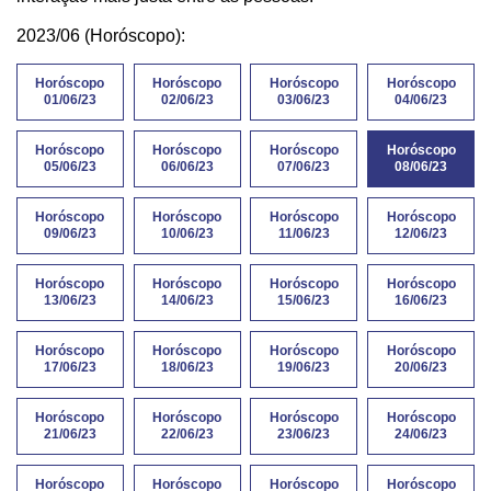
2023/06 (Horóscopo):
Horóscopo
Horóscopo
Horóscopo
Horóscopo
01/06/23
02/06/23
03/06/23
04/06/23
Horóscopo
Horóscopo
Horóscopo
Horóscopo
05/06/23
06/06/23
07/06/23
08/06/23
Horóscopo
Horóscopo
Horóscopo
Horóscopo
09/06/23
10/06/23
11/06/23
12/06/23
Horóscopo
Horóscopo
Horóscopo
Horóscopo
13/06/23
14/06/23
15/06/23
16/06/23
Horóscopo
Horóscopo
Horóscopo
Horóscopo
17/06/23
18/06/23
19/06/23
20/06/23
Horóscopo
Horóscopo
Horóscopo
Horóscopo
21/06/23
22/06/23
23/06/23
24/06/23
Horóscopo
Horóscopo
Horóscopo
Horóscopo