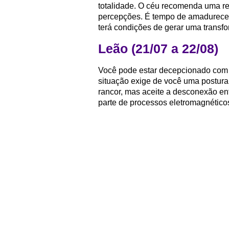
totalidade. O céu recomenda uma re
percepções. É tempo de amadurecer
terá condições de gerar uma transfo
Leão (21/07 a 22/08)
Você pode estar decepcionado com
situação exige de você uma postura 
rancor, mas aceite a desconexão ent
parte de processos eletromagnéticos