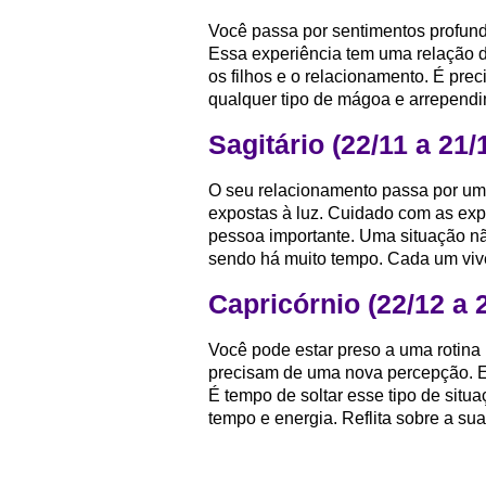
Você passa por sentimentos profun
Essa experiência tem uma relação d
os filhos e o relacionamento. É prec
qualquer tipo de mágoa e arrependi
Sagitário (22/11 a 21/
O seu relacionamento passa por um
expostas à luz. Cuidado com as exp
pessoa importante. Uma situação n
sendo há muito tempo. Cada um vive
Capricórnio (22/12 a 
Você pode estar preso a uma rotina 
precisam de uma nova percepção. Es
É tempo de soltar esse tipo de sit
tempo e energia. Reflita sobre a sua