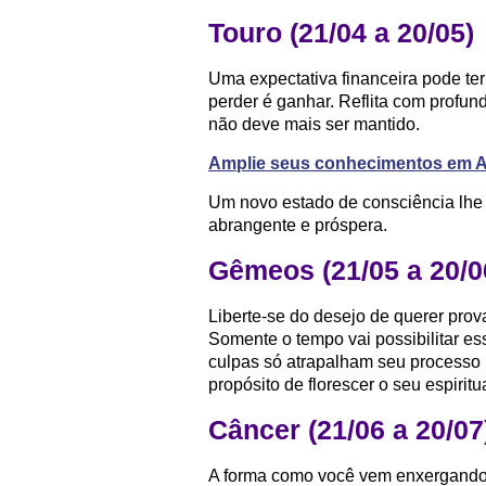
Touro (21/04 a 20/05)
Uma expectativa financeira pode te
perder é ganhar. Reflita com profun
não deve mais ser mantido.
Amplie seus conhecimentos em As
Um novo estado de consciência lhe 
abrangente e próspera.
Gêmeos (21/05 a 20/0
Liberte-se do desejo de querer pro
Somente o tempo vai possibilitar es
culpas só atrapalham seu processo
propósito de florescer o seu espiritua
Câncer (21/06 a 20/07
A forma como você vem enxergando 