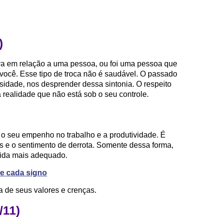
)
va em relação a uma pessoa, ou foi uma pessoa que
 você. Esse tipo de troca não é saudável. O passado
idade, nos desprender dessa sintonia. O respeito
ma realidade que não está sob o seu controle.
 o seu empenho no trabalho e a produtividade. É
vas e o sentimento de derrota. Somente dessa forma,
vida mais adequado.
e cada signo
 de seus valores e crenças.
/11)