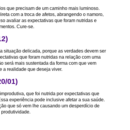
dos que precisam de um caminho mais luminoso.
ireta com a troca de afetos, abrangendo o namoro,
iso avaliar as expectativas que foram nutridas e
mentos. Cure-se.
12)
a situação delicada, porque as verdades devem ser
ectativas que foram nutridas na relação com uma
ão será mais sustentada da forma com que vem
 a realidade que deseja viver.
20/01)
improdutiva, que foi nutrida por expectativas que
sa experiência pode inclusive afetar a sua saúde.
uação que só vem lhe causando um desperdício de
 produtividade.