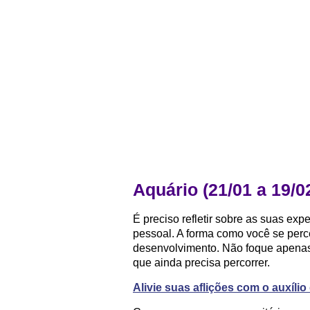
Aquário (21/01 a 19/0
É preciso refletir sobre as suas ex
pessoal. A forma como você se perc
desenvolvimento. Não foque apenas
que ainda precisa percorrer.
Alivie suas aflições com o auxíli