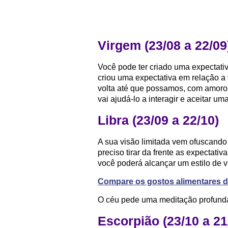
Virgem (23/08 a 22/09
Você pode ter criado uma expectati
criou uma expectativa em relação a
volta até que possamos, com amoros
vai ajudá-lo a interagir e aceitar u
Libra (23/09 a 22/10)
A sua visão limitada vem ofuscando
preciso tirar da frente as expectati
você poderá alcançar um estilo de 
Compare os gostos alimentares d
O céu pede uma meditação profunda
Escorpião (23/10 a 21