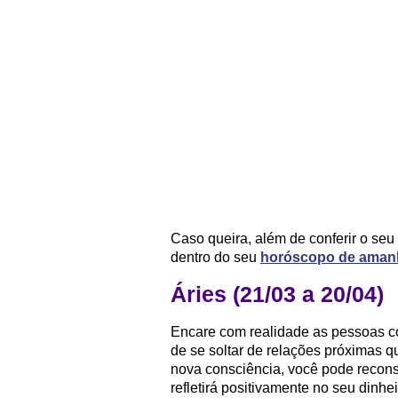
Caso queira, além de conferir o seu
dentro do seu
horóscopo de aman
Áries (21/03 a 20/04)
Encare com realidade as pessoas c
de se soltar de relações próximas 
nova consciência, você pode reconst
refletirá positivamente no seu dinh