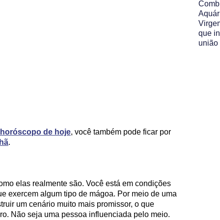
Comb
Aquár
Virge
que i
união
horóscopo de hoje
, você também pode ficar por
hã
.
omo elas realmente são. Você está em condições
que exercem algum tipo de mágoa. Por meio de uma
ruir um cenário muito mais promissor, o que
eiro. Não seja uma pessoa influenciada pelo meio.