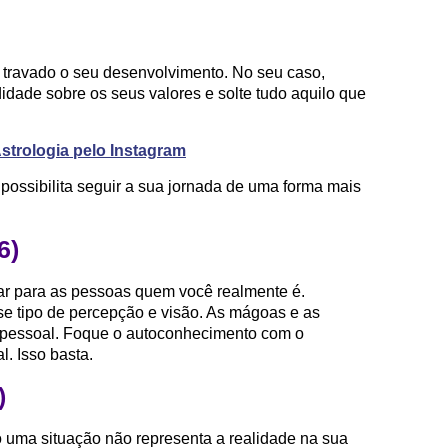
r travado o seu desenvolvimento. No seu caso,
didade sobre os seus valores e solte tudo aquilo que
trologia pelo Instagram
possibilita seguir a sua jornada de uma forma mais
6)
var para as pessoas quem você realmente é.
se tipo de percepção e visão. As mágoas e as
 pessoal. Foque o autoconhecimento com o
l. Isso basta.
)
uma situação não representa a realidade na sua