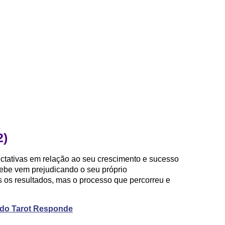
2)
pectativas em relação ao seu crescimento e sucesso
ebe vem prejudicando o seu próprio
 os resultados, mas o processo que percorreu e
o do Tarot Responde