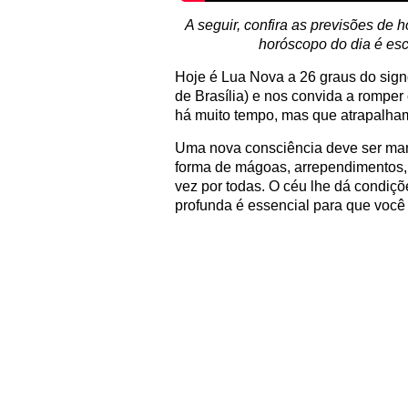
A seguir, confira as previsões de 
horóscopo do dia é esc
Hoje é Lua Nova a 26 graus do sign
de Brasília) e nos convida a romp
há muito tempo, mas que atrapalha
Uma nova consciência deve ser mani
forma de mágoas, arrependimentos, c
vez por todas. O céu lhe dá condiç
profunda é essencial para que você