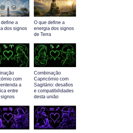
 define a
O que define a
ia dos signos
energia dos signos
de Terra
inação
Combinação
córnio com
Capricórnio com
 entenda a
Sagitário: desafios
ica entre
e compatibilidades
 signos
desta união