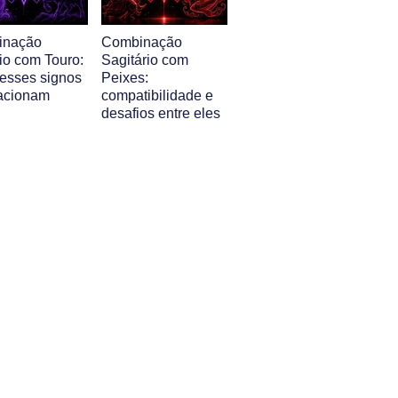
inação
Combinação
io com Touro:
Sagitário com
esses signos
Peixes:
lacionam
compatibilidade e
desafios entre eles