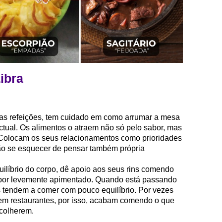
ibra
e as refeições, tem cuidado em como arrumar a mesa
ctual. Os alimentos o atraem não só pelo sabor, mas
Colocam os seus relacionamentos como prioridades
ão se esquecer de pensar também própria
quilíbrio do corpo, dê apoio aos seus rins comendo
abor levemente apimentado. Quando está passando
os tendem a comer com pouco equilíbrio. Por vezes
 em restaurantes, por isso, acabam comendo o que
scolherem.