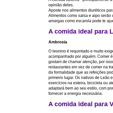
opinião deles.
Aposte nos alimentos diuréticos par
Alimentos como salsa e aipo serão
amargas como escarola pode te ajud
A comida ideal para 
Ambrosia
O leonino é requintado e muito exi
acompanhado por alguém. Comer é u
gostam de chamar atenção, por isso
restaurantes em vez de comer na tra
da formalidade que as refeições po
primeiro lugar. Os nativos de Leão 
exercícios na esteira, bicicleta ou 
adaptará bem ao seu estilo, com por
fornecer a energia necessária.
A comida ideal para 