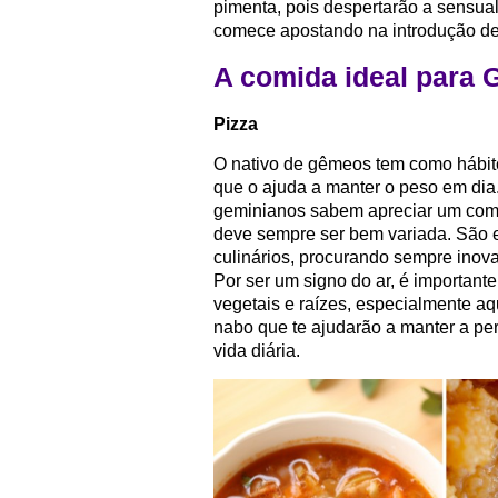
pimenta, pois despertarão a sensual
comece apostando na introdução de
A comida ideal para
Pizza
O nativo de gêmeos tem como hábit
que o ajuda a manter o peso em dia
geminianos sabem apreciar um comu
deve sempre ser bem variada. São e
culinários, procurando sempre inov
Por ser um signo do ar, é important
vegetais e raízes, especialmente a
nabo que te ajudarão a manter a per
vida diária.