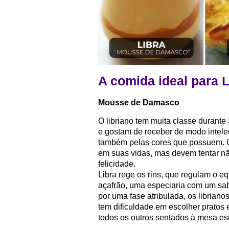
A comida ideal para L
Mousse de Damasco
O libriano tem muita classe durant
e gostam de receber de modo intele
também pelas cores que possuem. 
em suas vidas, mas devem tentar n
felicidade.
Libra rege os rins, que regulam o e
açafrão, uma especiaria com um s
por uma fase atribulada, os librian
tem dificuldade em escolher pratos
todos os outros sentados à mesa e