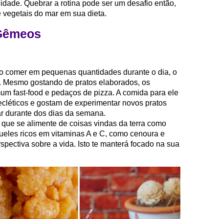
idade. Quebrar a rotina pode ser um desafio então,
 vegetais do mar em sua dieta.
 Gêmeos
o comer em pequenas quantidades durante o dia, o
. Mesmo gostando de pratos elaborados, os
m fast-food e pedaços de pizza. A comida para ele
cléticos e gostam de experimentar novos pratos
ar durante dos dias da semana.
e que se alimente de coisas vindas da terra como
queles ricos em vitaminas A e C, como cenoura e
spectiva sobre a vida. Isto te manterá focado na sua