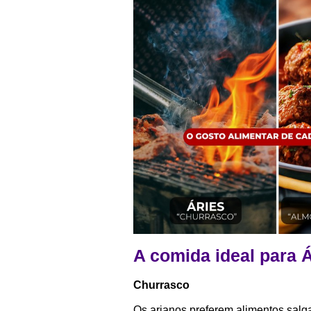
A comida ideal para 
Churrasco
Os arianos preferem alimentos salg