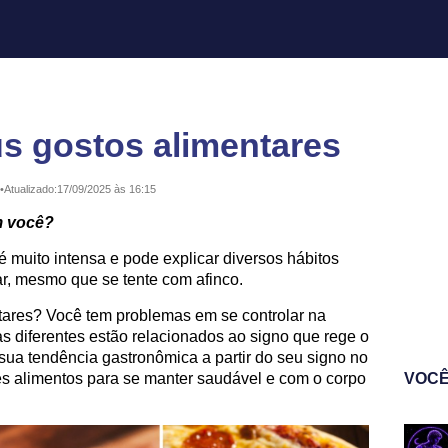
s gostos alimentares
•
Atualizado:
17/09/2025 às 16:15
m você?
é muito intensa e pode explicar diversos hábitos
r, mesmo que se tente com afinco.
tares? Você tem problemas em se controlar na
s diferentes estão relacionados ao signo que rege o
sua tendência gastronômica a partir do seu signo no
s alimentos para se manter saudável e com o corpo
VOCÊ