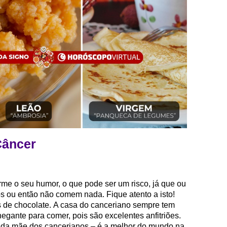
Câncer
me o seu humor, o que pode ser um risco, já que ou
 ou então não comem nada. Fique atento a isto!
s de chocolate. A casa do canceriano sempre tem
gante para comer, pois são excelentes anfitriões.
a da mãe dos cancerianos – é a melhor do mundo na