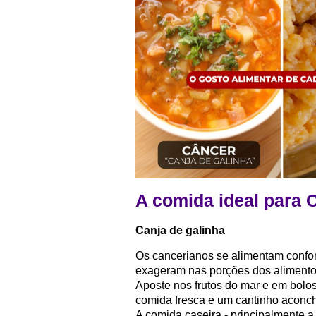
A comida ideal para 
Canja de galinha
Os cancerianos se alimentam confor
exageram nas porções dos alimentos
Aposte nos frutos do mar e em bolo
comida fresca e um cantinho aconche
A comida caseira - principalmente 