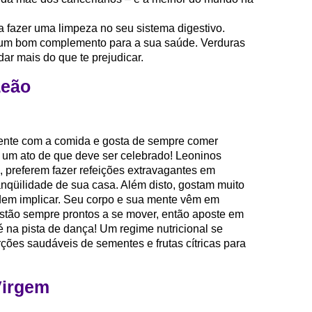
a fazer uma limpeza no seu sistema digestivo.
 um bom complemento para a sua saúde. Verduras
ar mais do que te prejudicar.
Leão
gente com a comida e gosta de sempre comer
m ato de que deve ser celebrado! Leoninos
, preferem fazer refeições extravagantes em
nqüilidade de sua casa. Além disto, gostam muito
dem implicar. Seu corpo e sua mente vêm em
estão sempre prontos a se mover, então aposte em
até na pista de dança! Um regime nutricional se
ções saudáveis de sementes e frutas cítricas para
Virgem