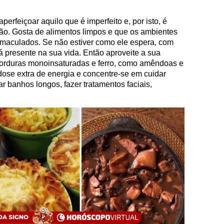
aperfeiçoar aquilo que é imperfeito e, por isto, é
ão. Gosta de alimentos limpos e que os ambientes
maculados. Se não estiver como ele espera, com
á presente na sua vida. Então aproveite a sua
gorduras monoinsaturadas e ferro, como amêndoas e
ose extra de energia e concentre-se em cuidar
r banhos longos, fazer tratamentos faciais,