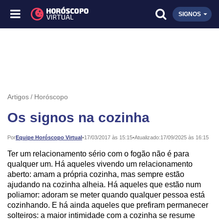
SIGNOS
Artigos
Horóscopo
Os signos na cozinha
Publicado:
Por
Equipe Horóscopo Virtual
•
17/03/2017 às 15:15
•
Atualizado:
17/09/2025 às 16:15
Ter um relacionamento sério com o fogão não é para
qualquer um. Há aqueles vivendo um relacionamento
aberto: amam a própria cozinha, mas sempre estão
ajudando na cozinha alheia. Há aqueles que estão num
poliamor: adoram se meter quando qualquer pessoa está
cozinhando. E há ainda aqueles que prefiram permanecer
solteiros: a maior intimidade com a cozinha se resume