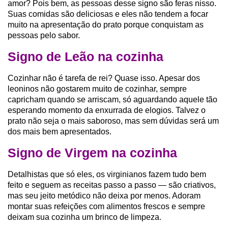
amor? Pois bem, as pessoas desse signo são feras nisso.
Suas comidas são deliciosas e eles não tendem a focar
muito na apresentação do prato porque conquistam as
pessoas pelo sabor.
Signo de Leão na cozinha
Cozinhar não é tarefa de rei? Quase isso. Apesar dos
leoninos não gostarem muito de cozinhar, sempre
capricham quando se arriscam, só aguardando aquele tão
esperando momento da enxurrada de elogios. Talvez o
prato não seja o mais saboroso, mas sem dúvidas será um
dos mais bem apresentados.
Signo de Virgem na cozinha
Detalhistas que só eles, os virginianos fazem tudo bem
feito e seguem as receitas passo a passo — são criativos,
mas seu jeito metódico não deixa por menos. Adoram
montar suas refeições com alimentos frescos e sempre
deixam sua cozinha um brinco de limpeza.