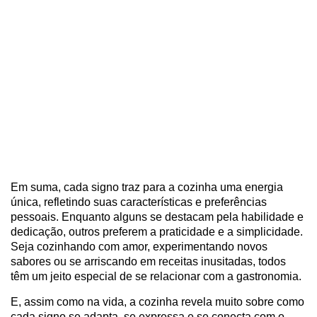
Em suma, cada signo traz para a cozinha uma energia
única, refletindo suas características e preferências
pessoais. Enquanto alguns se destacam pela habilidade e
dedicação, outros preferem a praticidade e a simplicidade.
Seja cozinhando com amor, experimentando novos
sabores ou se arriscando em receitas inusitadas, todos
têm um jeito especial de se relacionar com a gastronomia.
E, assim como na vida, a cozinha revela muito sobre como
cada signo se adapta, se expressa e se conecta com o