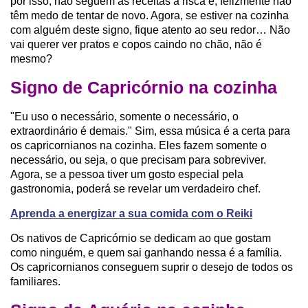
por isso, não seguem as receitas à risca e, felizmente não
têm medo de tentar de novo. Agora, se estiver na cozinha
com alguém deste signo, fique atento ao seu redor… Não
vai querer ver pratos e copos caindo no chão, não é
mesmo?
Signo de Capricórnio na cozinha
"Eu uso o necessário, somente o necessário, o
extraordinário é demais." Sim, essa música é a certa para
os capricornianos na cozinha. Eles fazem somente o
necessário, ou seja, o que precisam para sobreviver.
Agora, se a pessoa tiver um gosto especial pela
gastronomia, poderá se revelar um verdadeiro chef.
Aprenda a energizar a sua comida com o Reiki
Os nativos de Capricórnio se dedicam ao que gostam
como ninguém, e quem sai ganhando nessa é a família.
Os capricornianos conseguem suprir o desejo de todos os
familiares.