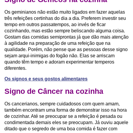
Os geminianos não estão muito ligados em fazer aquelas
três refeições certinhas do dia a dia. Preferem investir seu
tempo em outros passatempos, ao invés de ficar
cozinhando, mas estão sempre beliscando alguma coisa.
Gostam das comidas semiprontas já que dão mais atenção
à agilidade na preparação de uma refeição que na
qualidade. Porém, não pense que as pessoas desse signo
sejam arqui-inimigas do fogão não. Elas se arriscam
quando têm tempo e adoram experimentar temperos
diferentes.
Os signos e seus gostos alimentares
Signo de Câncer na cozinha
Os cancerianos, sempre cuidadosos com quem amam,
também encontram uma forma de demonstrar isso na hora
de cozinhar. Até se preocupar se a refeição é pesada ou
condimentada demais eles se preocupam. Já ouviu aquele
ditado que o segredo de uma boa comida é fazer com