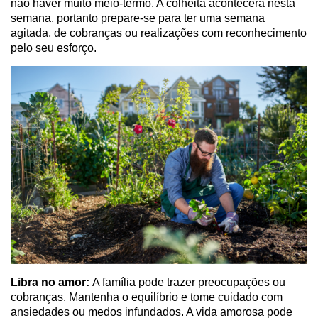
não haver muito meio-termo. A colheita acontecerá nesta
semana, portanto prepare-se para ter uma semana
agitada, de cobranças ou realizações com reconhecimento
pelo seu esforço.
Libra no amor:
A família pode trazer preocupações ou
cobranças. Mantenha o equilíbrio e tome cuidado com
ansiedades ou medos infundados. A vida amorosa pode