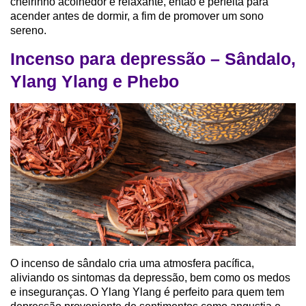
cheirinho acolhedor e relaxante, então é perfeita para
acender antes de dormir, a fim de promover um sono
sereno.
Incenso para depressão – Sândalo,
Ylang Ylang e Phebo
O incenso de sândalo cria uma atmosfera pacífica,
aliviando os sintomas da depressão, bem como os medos
e inseguranças. O Ylang Ylang é perfeito para quem tem