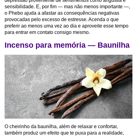
depressão proveniente de sentimentos como angustia e
sensibilidade. E, por fim — mas não menos importante —,
o Phebo ajuda a afastar as consequências negativas
provocadas pelo excesso de estresse. Acenda o que
preferir ao menos uma vez ao dia e aproveite esse tempo
para entrar em contato consigo mesmo.
Incenso para memória — Baunilha
O cheirinho da baunilha, além de relaxar e confortar,
também produz um efeito que te puxa para a realidade,