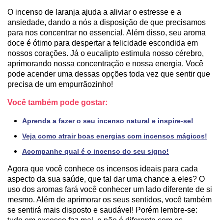
O incenso de laranja ajuda a aliviar o estresse e a
ansiedade, dando a nós a disposição de que precisamos
para nos concentrar no essencial. Além disso, seu aroma
doce é ótimo para despertar a felicidade escondida em
nossos corações. Já o eucalipto estimula nosso cérebro,
aprimorando nossa concentração e nossa energia. Você
pode acender uma dessas opções toda vez que sentir que
precisa de um empurrãozinho!
Você também pode gostar:
Aprenda a fazer o seu incenso natural e inspire-se!
Veja como atrair boas energias com incensos mágicos!
Acompanhe qual é o incenso do seu signo!
Agora que você conhece os incensos ideais para cada
aspecto da sua saúde, que tal dar uma chance a eles? O
uso dos aromas fará você conhecer um lado diferente de si
mesmo. Além de aprimorar os seus sentidos, você também
se sentirá mais disposto e saudável! Porém lembre-se: