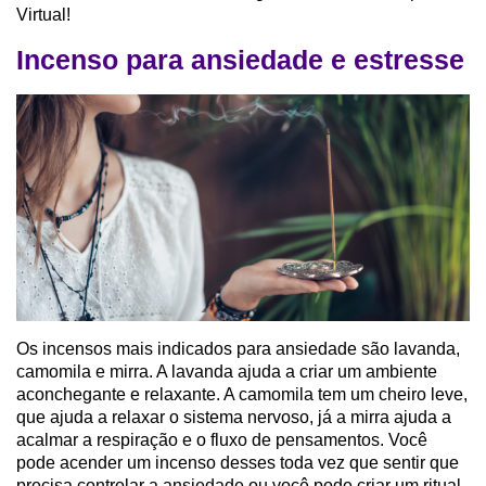
Virtual!
Incenso para ansiedade e estresse
Os incensos mais indicados para ansiedade são lavanda,
camomila e mirra. A lavanda ajuda a criar um ambiente
aconchegante e relaxante. A camomila tem um cheiro leve,
que ajuda a relaxar o sistema nervoso, já a mirra ajuda a
acalmar a respiração e o fluxo de pensamentos. Você
pode acender um incenso desses toda vez que sentir que
precisa controlar a ansiedade ou você pode criar um ritual