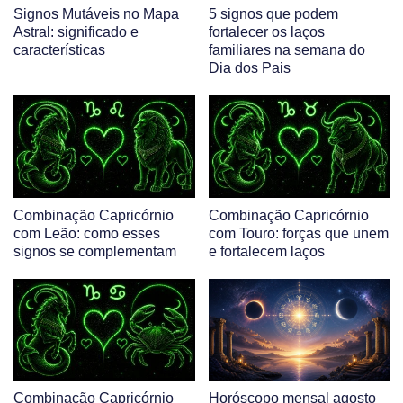
Signos Mutáveis no Mapa
5 signos que podem
Astral: significado e
fortalecer os laços
características
familiares na semana do
Dia dos Pais
Combinação Capricórnio
Combinação Capricórnio
com Leão: como esses
com Touro: forças que unem
signos se complementam
e fortalecem laços
Combinação Capricórnio
Horóscopo mensal agosto