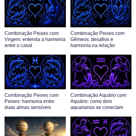
Combinação Peixes com
Combinação Peixes com
Virgem: entenda a harmonia
Gêmeos: desafios e
entre o casal
harmonia na relação
Combinação Peixes com
Combinação Aquário com
Peixes: harmonia entre
Aquário: como dois
duas almas sensíveis
aquarianos se conectam