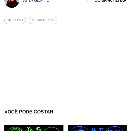
TATTA GENTIL
COMPARTILHAR
MERCURIO
PREVISOES 2022
VOCÊ PODE GOSTAR