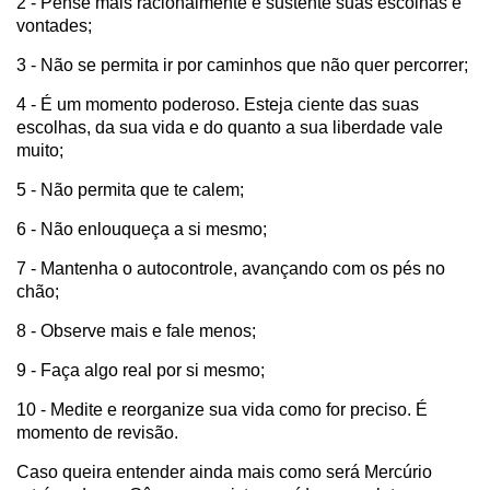
2 - Pense mais racionalmente e sustente suas escolhas e
vontades;
3 - Não se permita ir por caminhos que não quer percorrer;
4 - É um momento poderoso. Esteja ciente das suas
escolhas, da sua vida e do quanto a sua liberdade vale
muito;
5 - Não permita que te calem;
6 - Não enlouqueça a si mesmo;
7 - Mantenha o autocontrole, avançando com os pés no
chão;
8 - Observe mais e fale menos;
9 - Faça algo real por si mesmo;
10 - Medite e reorganize sua vida como for preciso. É
momento de revisão.
Caso queira entender ainda mais como será Mercúrio