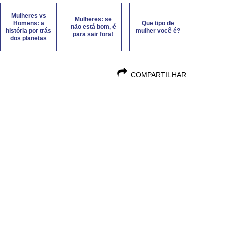
Mulheres vs
Mulheres: se
Homens: a
Que tipo de
não está bom, é
história por trás
mulher você é?
para sair fora!
dos planetas
COMPARTILHAR