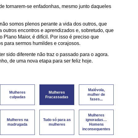
 de tornarem-se enfadonhas, mesmo junto daqueles
 não somos plenos perante a vida dos outros, que
 outros encontros e aprendizados e, sobretudo, que
 Plano Maior, é difícil. Por isso é preciso que
s para sermos humildes e corajosos.
er sido diferente não traz o passado para o agora.
ho, de uma nova etapa para ser feliz hoje.
Malévola,
Mulheres
Mulheres
mulher de
culpadas
Fracassadas
fases...
Mulheres
Mulheres na
Tudo só para as
ignoradas…
madrugada
mulheres
Homens
inconsequentes