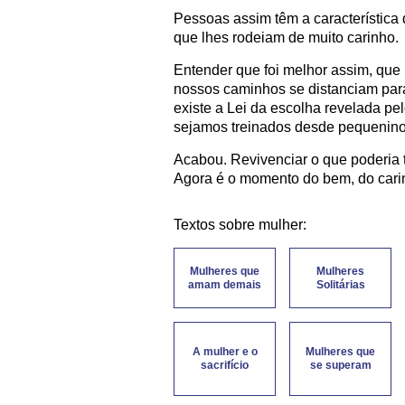
Pessoas assim têm a característica
que lhes rodeiam de muito carinho.
Entender que foi melhor assim, que
nossos caminhos se distanciam para
existe a Lei da escolha revelada pelo
sejamos treinados desde pequenino
Acabou. Revivenciar o que poderia t
Agora é o momento do bem, do carin
Textos sobre mulher:
Mulheres que
Mulheres
amam demais
Solitárias
A mulher e o
Mulheres que
sacrifício
se superam