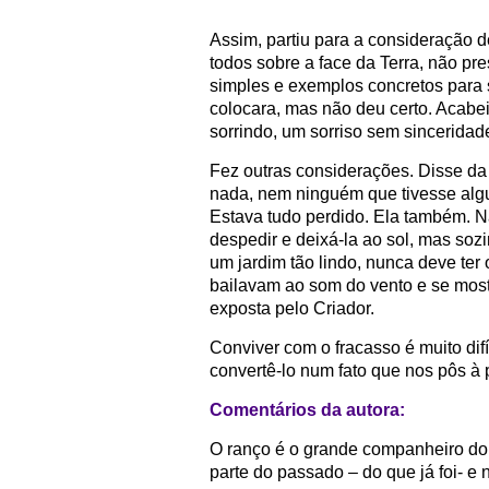
Assim, partiu para a consideração d
todos sobre a face da Terra, não pr
simples e exemplos concretos para 
colocara, mas não deu certo. Acabe
sorrindo, um sorriso sem sinceridad
Fez outras considerações. Disse da
nada, nem ninguém que tivesse alg
Estava tudo perdido. Ela também. N
despedir e deixá-la ao sol, mas sozi
um jardim tão lindo, nunca deve ter 
bailavam ao som do vento e se most
exposta pelo Criador.
Conviver com o fracasso é muito di
convertê-lo num fato que nos pôs à
Comentários da autora:
O ranço é o grande companheiro do fr
parte do passado – do que já foi- e 