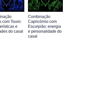
inação
Combinação
s com Touro:
Capricórnio com
erísticas e
Escorpião: energia
ades do casal
e personalidade do
casal