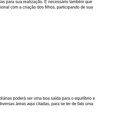
das para sua realização. É necessário também que
ional com a criação dos filhos, participando de sua
iárias poderá ser uma boa saída para o equilíbrio e
versas áreas aqui citadas, para se ter de fato uma