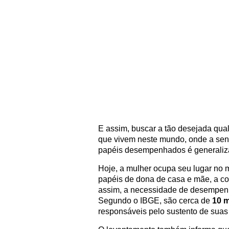
E assim, buscar a tão desejada qua
que vivem neste mundo, onde a sens
papéis desempenhados é generaliz
Hoje, a mulher ocupa seu lugar no 
papéis de dona de casa e mãe, a co
assim, a necessidade de desempenh
Segundo o IBGE, são cerca de
10 m
responsáveis pelo sustento de suas