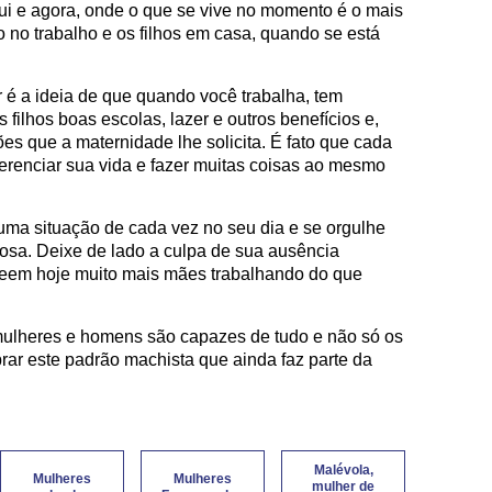
qui e agora, onde o que se vive no momento é o mais
o no trabalho e os filhos em casa, quando se está
r é a ideia de que quando você trabalha, tem
filhos boas escolas, lazer e outros benefícios e,
es que a maternidade lhe solicita. É fato que cada
renciar sua vida e fazer muitas coisas ao mesmo
 uma situação de cada vez no seu dia e se orgulhe
osa. Deixe de lado a culpa de sua ausência
s veem hoje muito mais mães trabalhando do que
mulheres e homens são capazes de tudo e não só os
ar este padrão machista que ainda faz parte da
Malévola,
Mulheres
Mulheres
mulher de