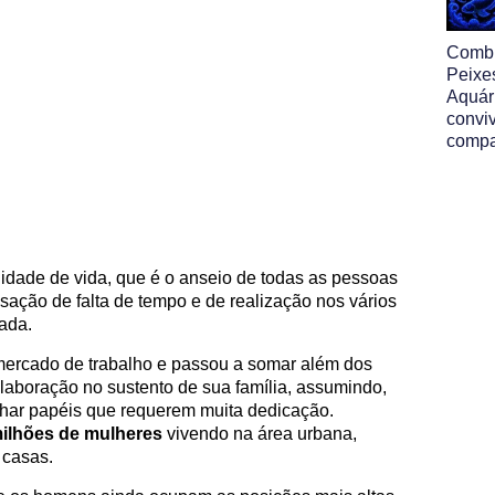
Comb
Peixe
Aquár
convi
compa
lidade de vida, que é o anseio de todas as pessoas
ação de falta de tempo e de realização nos vários
ada.
mercado de trabalho e passou a somar além dos
laboração no sustento de sua família, assumindo,
ar papéis que requerem muita dedicação.
ilhões de mulheres
vivendo na área urbana,
 casas.