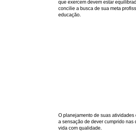
que exercem devem estar equilibra
concilie a busca de sua meta profiss
educação.
O planejamento de suas atividades d
a sensação de dever cumprido nas di
vida com qualidade.