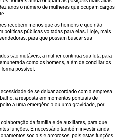
e os homens ainda ocupam as posições mais altas
 dez anos o número de mulheres que ocupam cargos
te.
eres recebem menos que os homens e que não
 políticas públicas voltadas para elas. Hoje, mais
reendedoras, para que possam buscar sua
dos são mutáveis, a mulher continua sua luta para
 remunerada como os homens, além de conciliar os
 forma possível.
 necessidade de se deixar acordado com a empresa
rabalho, a resposta em momentos pontuais de
respeito a uma emergência ou uma gravidade, por
colaboração da família e de auxiliares, para que
ntes funções. É necessário também investir ainda
cionamentos sociais e amorosos, pois estas funções