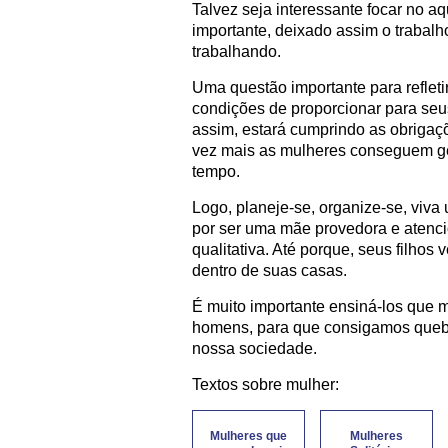
Talvez seja interessante focar no a
importante, deixado assim o trabalh
trabalhando.
Uma questão importante para refleti
condições de proporcionar para seus 
assim, estará cumprindo as obrigaçõ
vez mais as mulheres conseguem ge
tempo.
Logo, planeje-se, organize-se, viva
por ser uma mãe provedora e atenci
qualitativa. Até porque, seus filho
dentro de suas casas.
É muito importante ensiná-los que 
homens, para que consigamos quebr
nossa sociedade.
Textos sobre mulher:
Mulheres que
Mulheres