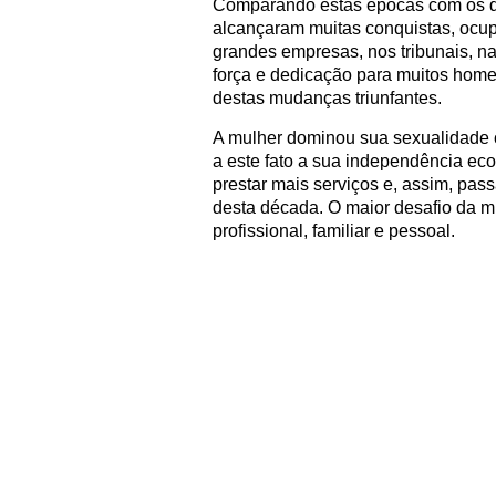
Comparando estas épocas com os di
alcançaram muitas conquistas, ocup
grandes empresas, nos tribunais, n
força e dedicação para muitos hom
destas mudanças triunfantes.
A mulher dominou sua sexualidade 
a este fato a sua independência ec
prestar mais serviços e, assim, pass
desta década. O maior desafio da m
profissional, familiar e pessoal.