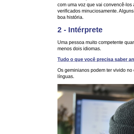
com uma voz que vai convencê-los a
verificados minuciosamente. Algun
boa história.
2 - Intérprete
Uma pessoa muito competente quand
menos dois idiomas.
Tudo o que você precisa saber 
Os geminianos podem ter vivido no e
línguas.