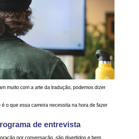
dam muito com a arte da tradução, podemos dizer
 é o que essa carreira necessita na hora de fazer
programa de entrevista
ração por conversação, são divertidos e bem