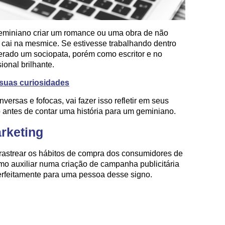
geminiano criar um romance ou uma obra de não
ue cai na mesmice. Se estivesse trabalhando dentro
derado um sociopata, porém como escritor e no
onal brilhante.
suas curiosidades
versas e fofocas, vai fazer isso refletir em seus
 antes de contar uma história para um geminiano.
arketing
astrear os hábitos de compra dos consumidores de
mo auxiliar numa criação de campanha publicitária
erfeitamente para uma pessoa desse signo.