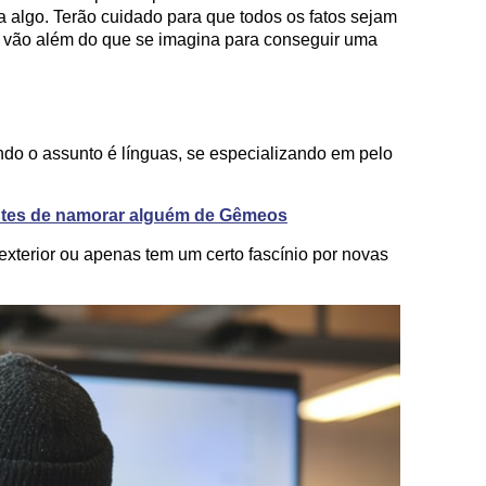
 algo. Terão cuidado para que todos os fatos sejam
s vão além do que se imagina para conseguir uma
o o assunto é línguas, se especializando em pelo
antes de namorar alguém de Gêmeos
xterior ou apenas tem um certo fascínio por novas