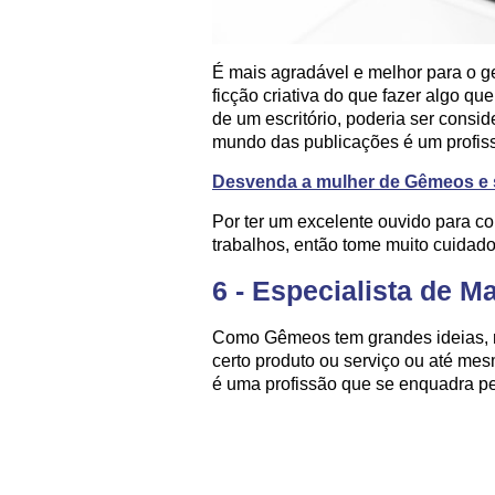
É mais agradável e melhor para o 
ficção criativa do que fazer algo q
de um escritório, poderia ser consi
mundo das publicações é um profissi
Desvenda a mulher de Gêmeos e 
Por ter um excelente ouvido para con
trabalhos, então tome muito cuidado
6 - Especialista de M
Como Gêmeos tem grandes ideias, r
certo produto ou serviço ou até mes
é uma profissão que se enquadra p