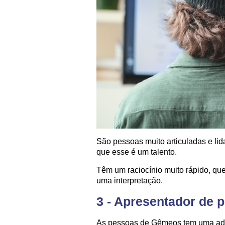
São pessoas muito articuladas e li
que esse é um talento.
Têm um raciocínio muito rápido, que
uma interpretação.
3 - Apresentador de 
As pessoas de Gêmeos tem uma ado