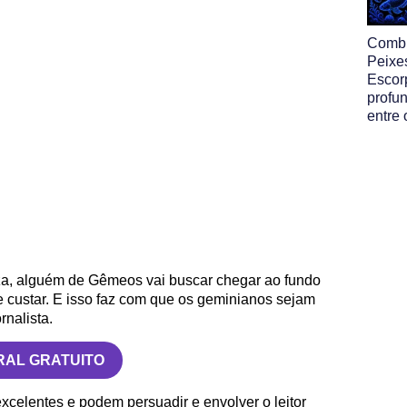
Comb
Peixe
Escor
profun
entre 
za, alguém de Gêmeos vai buscar chegar ao fundo
ue custar. E isso faz com que os geminianos sejam
rnalista.
RAL GRATUITO
excelentes e podem persuadir e envolver o leitor