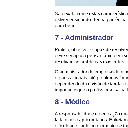
São exatamente estas característica
estiver ensinando. Tenha paciência,
dará bem.
7 - Administrador
Prático, objetivo e capaz de resolve
deve ser apto a pensar rápido em s
resolvam os problemas existentes.
O administrador de empresas tem p
organizacionais, até problemas finan
dependendo da divisão de tarefas d
importante que o profissional saiba 
8 - Médico
A responsabilidade e dedicação que
faltam aos capricornianos. Entretan
dificuldade, tanto no momento de in