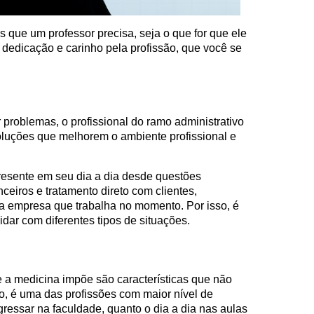
s que um professor precisa, seja o que for que ele
 dedicação e carinho pela profissão, que você se
r problemas, o profissional do ramo administrativo
oluções que melhorem o ambiente profissional e
resente em seu dia a dia desde questões
ceiros e tratamento direto com clientes,
a empresa que trabalha no momento. Por isso, é
lidar com diferentes tipos de situações.
 a medicina impõe são características que não
to, é uma das profissões com maior nível de
gressar na faculdade, quanto o dia a dia nas aulas