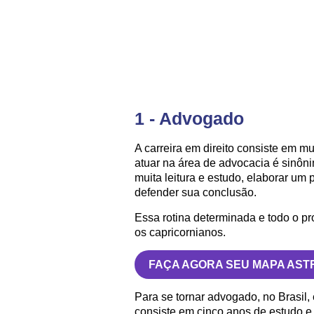
1 - Advogado
A carreira em direito consiste em mu
atuar na área de advocacia é sinôni
muita leitura e estudo, elaborar u
defender sua conclusão.
Essa rotina determinada e todo o 
os capricornianos.
FAÇA AGORA SEU MAPA AST
Para se tornar advogado, no Brasil, 
consiste em cinco anos de estudo e