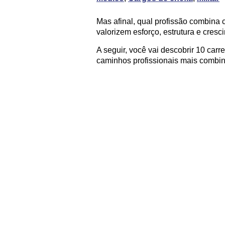
Mas afinal, qual profissão combina 
valorizem esforço, estrutura e cresc
A seguir, você vai descobrir 10 carr
caminhos profissionais mais combin