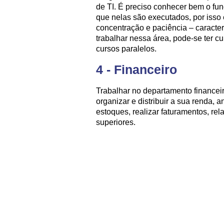
de TI. É preciso conhecer bem o f
que nelas são executados, por isso
concentração e paciência – caracter
trabalhar nessa área, pode-se ter cu
cursos paralelos.
4 - Financeiro
Trabalhar no departamento financei
organizar e distribuir a sua renda, a
estoques, realizar faturamentos, rel
superiores.