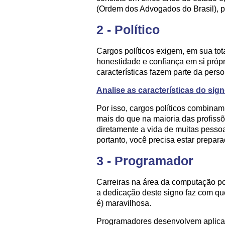
(Ordem dos Advogados do Brasil), p
2 - Político
Cargos políticos exigem, em sua tot
honestidade e confiança em si próp
características fazem parte da pers
Analise as características do sig
Por isso, cargos políticos combinam
mais do que na maioria das profissõ
diretamente a vida de muitas pesso
portanto, você precisa estar prepara
3 - Programador
Carreiras na área da computação po
a dedicação deste signo faz com que
é) maravilhosa.
Programadores desenvolvem aplicat