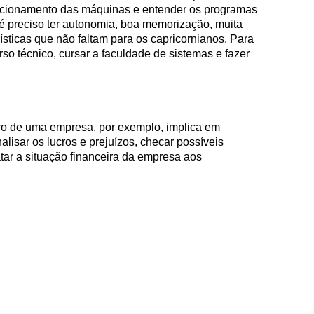
uncionamento das máquinas e entender os programas
 é preciso ter autonomia, boa memorização, muita
ísticas que não faltam para os capricornianos. Para
rso técnico, cursar a faculdade de sistemas e fazer
ro de uma empresa, por exemplo, implica em
nalisar os lucros e prejuízos, checar possíveis
atar a situação financeira da empresa aos