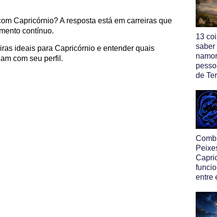
com Capricórnio? A resposta está em carreiras que
imento contínuo.
13 co
saber
eiras ideais para Capricórnio e entender quais
namor
am com seu perfil.
pesso
de Ter
Comb
Peixe
Capri
funcio
entre