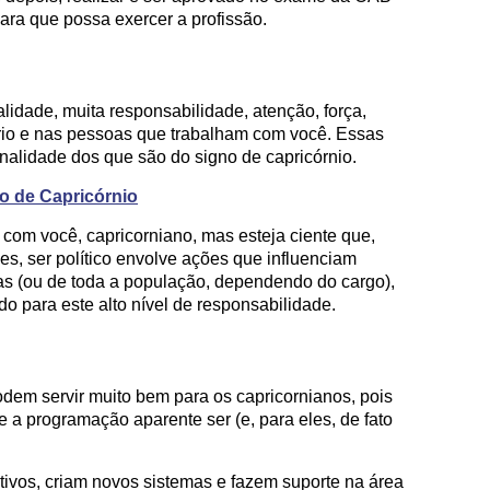
ara que possa exercer a profissão.
alidade, muita responsabilidade, atenção, força,
rio e nas pessoas que trabalham com você. Essas
onalidade dos que são do signo de capricórnio.
no de Capricórnio
 com você, capricorniano, mas esteja ciente que,
es, ser político envolve ações que influenciam
as (ou de toda a população, dependendo do cargo),
do para este alto nível de responsabilidade.
dem servir muito bem para os capricornianos, pois
 a programação aparente ser (e, para eles, de fato
ivos, criam novos sistemas e fazem suporte na área