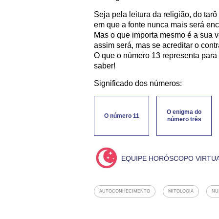
Seja pela leitura da religião, do tar
em que a fonte nunca mais será enc
Mas o que importa mesmo é a sua ve
assim será, mas se acreditar o cont
O que o número 13 representa para
saber!
Significado dos números:
O enigma do
O número 11
número três
EQUIPE HORÓSCOPO VIRTU
AUTOCONHECIMENTO
MITOLOGIA
NU