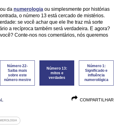
ô ou da
numerologia
ou simplesmente por histórias
ontrada, o número 13 está cercado de mistérios.
rdade: se você achar que ele lhe traz má sorte
rário a recíproca também será verdadeira. E agora?
 você? Conte-nos nos comentários, nós queremos
Número 22-
Número 1:
Número 13:
Saiba mais
Significado e
mitos e
sobre este
influência
verdades
número mestre
numerológica
AL
COMPARTILHAR
MEROLOGIA