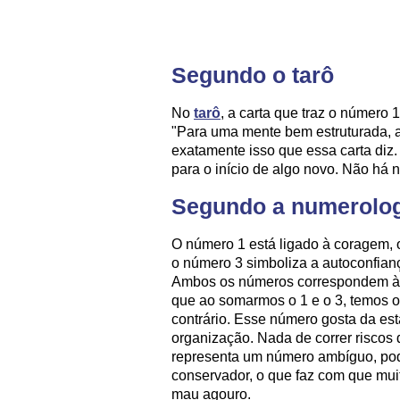
Segundo o tarô
No
tarô
, a carta que traz o número
"Para uma mente bem estruturada, a
exatamente isso que essa carta diz. 
para o início de algo novo. Não há 
Segundo a numerolo
O número 1 está ligado à coragem, o
o número 3 simboliza a autoconfiança
Ambos os números correspondem às 
que ao somarmos o 1 e o 3, temos 
contrário. Esse número gosta da est
organização. Nada de correr riscos 
representa um número ambíguo, pode
conservador, o que faz com que mu
mau agouro.