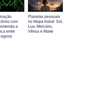
inação
Planetas pessoais
córnio com
no Mapa Astral: Sol,
 entenda a
Lua, Mercúrio,
ica entre
Vênus e Marte
 signos