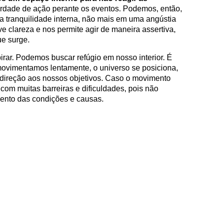
rdade de ação perante os eventos. Podemos, então,
 tranquilidade interna, não mais em uma angústia
e clareza e nos permite agir de maneira assertiva,
e surge.
rar. Podemos buscar refúgio em nosso interior. É
ovimentamos lentamente, o universo se posiciona,
ireção aos nossos objetivos. Caso o movimento
om muitas barreiras e dificuldades, pois não
ento das condições e causas.