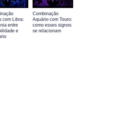
inação
Combinação
s com Libra:
Aquário com Touro:
nia entre
como esses signos
ilidade e
se relacionam
brio