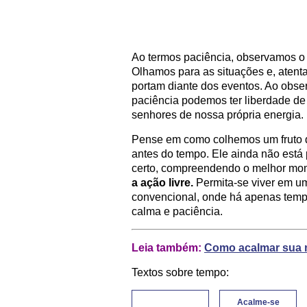
Ao termos paciência, observamos o
Olhamos para as situações e, aten
portam diante dos eventos. Ao obs
paciência podemos ter liberdade de
senhores de nossa própria energia.
Pense em como colhemos um fruto d
antes do tempo. Ele ainda não está
certo, compreendendo o melhor mom
a ação livre.
Permita-se viver em u
convencional, onde há apenas temp
calma e paciência.
Leia também:
Como acalmar sua 
Textos sobre tempo:
Acalme-se