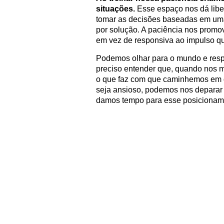
situações.
Esse espaço nos dá libe
tomar as decisões baseadas em uma
por solução. A paciência nos promov
em vez de responsiva ao impulso qu
Podemos olhar para o mundo e respi
preciso entender que, quando nos m
o que faz com que caminhemos em d
seja ansioso, podemos nos deparar c
damos tempo para esse posicionam