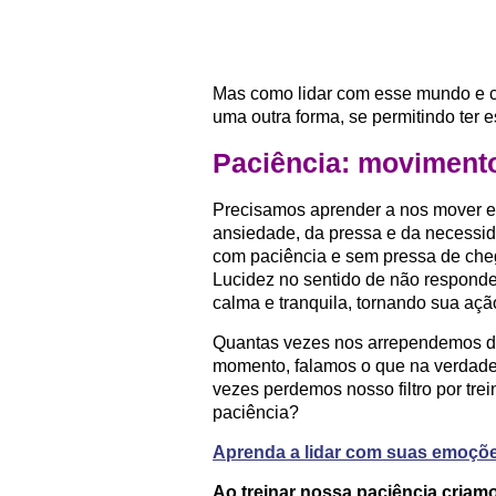
Mas como lidar com esse mundo e c
uma outra forma, se permitindo ter 
Paciência:
movimento
Precisamos aprender a nos mover e
ansiedade, da pressa e da necessi
com paciência e sem pressa de cheg
Lucidez no sentido de não responde
calma e tranquila, tornando sua açã
Quantas vezes nos arrependemos d
momento, falamos o que na verda
vezes perdemos nosso filtro por tre
paciência?
Aprenda a lidar com suas emoçõ
Ao treinar nossa paciência criam