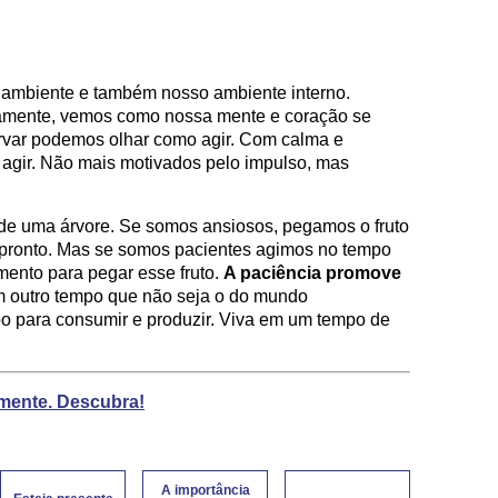
 ambiente e também nosso ambiente interno.
tamente, vemos como nossa mente e coração se
ervar podemos olhar como agir. Com calma e
 agir. Não mais motivados pelo impulso, mas
e uma árvore. Se somos ansiosos, pegamos o fruto
 pronto. Mas se somos pacientes agimos no tempo
ento para pegar esse fruto.
A paciência promove
m outro tempo que não seja o do mundo
o para consumir e produzir. Viva em um tempo de
mente. Descubra!
A importância