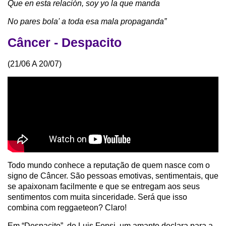
Que en esta relación, soy yo la que manda
No pares bola' a toda esa mala propaganda”
Câncer - Despacito
(21/06 A 20/07)
Todo mundo conhece a reputação de quem nasce com o
signo de Câncer. São pessoas emotivas, sentimentais, que
se apaixonam facilmente e que se entregam aos seus
sentimentos com muita sinceridade. Será que isso
combina com reggaeteon? Claro!
Em “Despacito”, de Luis Fonsi, um amante declara para a