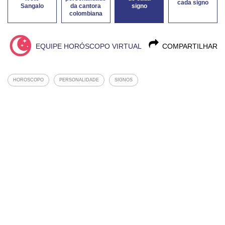
cada signo
Sangalo
da cantora
signo
colombiana
EQUIPE HORÓSCOPO VIRTUAL
COMPARTILHAR
HOROSCOPO
PERSONALIDADE
SIGNOS