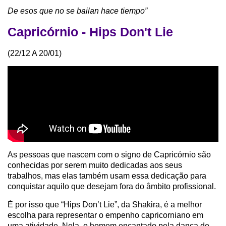
De esos que no se bailan hace tiempo”
Capricórnio - Hips Don't Lie
(22/12 A 20/01)
As pessoas que nascem com o signo de Capricórnio são
conhecidas por serem muito dedicadas aos seus
trabalhos, mas elas também usam essa dedicação para
conquistar aquilo que desejam fora do âmbito profissional.
É por isso que “Hips Don’t Lie”, da Shakira, é a melhor
escolha para representar o empenho capricorniano em
uma atividade. Nela, o homem encantado pela dança de