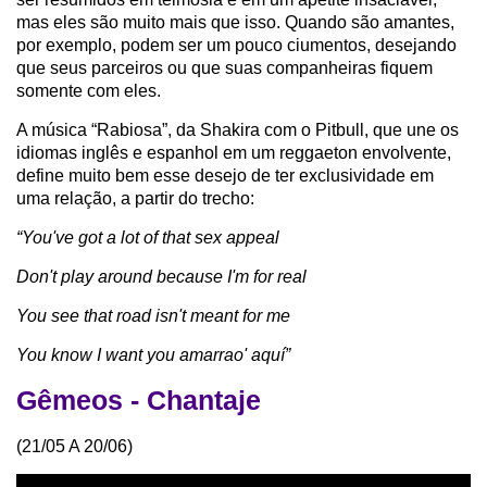
mas eles são muito mais que isso. Quando são amantes,
por exemplo, podem ser um pouco ciumentos, desejando
que seus parceiros ou que suas companheiras fiquem
somente com eles.
A música “Rabiosa”, da Shakira com o Pitbull, que une os
idiomas inglês e espanhol em um reggaeton envolvente,
define muito bem esse desejo de ter exclusividade em
uma relação, a partir do trecho:
“You've got a lot of that sex appeal
Don't play around because I'm for real
You see that road isn't meant for me
You know I want you amarrao' aquí”
Gêmeos - Chantaje
(21/05 A 20/06)