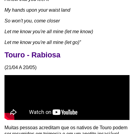
My hands upon your waist land
So won't you, come closer
Let me know you're all mine (let me know)
Let me know you're all mine (let go)”
Touro - Rabiosa
(21/04 A 20/05)
Muitas pessoas acreditam que os nativos de Touro podem
ser resumidos em teimosia e em um apetite insaciável,