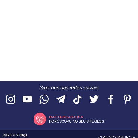
Siga-nos nas redes sociais
PARCERIA GRATUITA
HORÓSCOPO NO SEU SITE/BLOG
2026 © 9 Giga
CONTATO
/
ANUNCIE