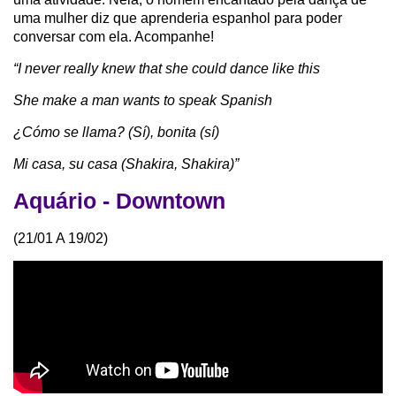
uma mulher diz que aprenderia espanhol para poder
conversar com ela. Acompanhe!
“I never really knew that she could dance like this
She make a man wants to speak Spanish
¿Cómo se llama? (Sí), bonita (sí)
Mi casa, su casa (Shakira, Shakira)”
Aquário - Downtown
(21/01 A 19/02)