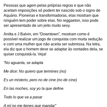
Pessoas que agem pelas próprias regras e que não
aceitam imposições só podem ter nascido sob o signo de
Aquário. Pioneiras e transformadoras, elas mostram que
ninguém tem poder sobre elas. No reggaeton, isso pode
ser apresentado de um jeito muito sexy.
Anitta e J Balvin, em “Downtown”, mostram como é
possível realizar um jogo de conquista com muita sedução
e com uma mulher que não aceita ser submissa. Na letra,
ela diz que o homem deve se adaptar às vontades dela, se
quiser conquistá-la. Veja!
“No aguanta, se adapta
Me dice: No quiero que termines (no)
Es un misterio, pero no de cine (no de cine)
En las noches, soy yo la que define
Todo lo que va a pasar
A mí no me tienes que mandar”