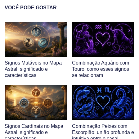
VOCÊ PODE GOSTAR
Signos Mutáveis no Mapa
Combinação Aquário com
Astral: significado e
Touro: como esses signos
características
se relacionam
Signos Cardinais no Mapa
Combinação Peixes com
Astral: significado e
Escorpião: união profunda e
características
intuitiva entre o casal