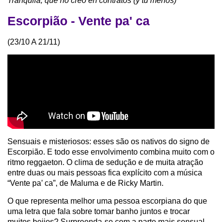
Tranquila, que no creo en contratos (y tú menos)”
Escorpião - Vente pa' ca
(23/10 A 21/11)
Sensuais e misteriosos: esses são os nativos do signo de
Escorpião. E todo esse envolvimento combina muito com o
ritmo reggaeton. O clima de sedução e de muita atração
entre duas ou mais pessoas fica explícito com a música
“Vente pa’ ca”, de Maluma e de Ricky Martin.
O que representa melhor uma pessoa escorpiana do que
uma letra que fala sobre tomar banho juntos e trocar
muitos beijos? Surpreenda-se com a parte mais sensual