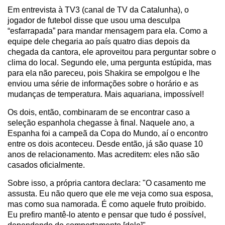
Em entrevista à TV3 (canal de TV da Catalunha), o
jogador de futebol disse que usou uma desculpa
“esfarrapada” para mandar mensagem para ela. Como a
equipe dele chegaria ao país quatro dias depois da
chegada da cantora, ele aproveitou para perguntar sobre o
clima do local. Segundo ele, uma pergunta estúpida, mas
para ela não pareceu, pois Shakira se empolgou e lhe
enviou uma série de informações sobre o horário e as
mudanças de temperatura. Mais aquariana, impossível!
Os dois, então, combinaram de se encontrar caso a
seleção espanhola chegasse à final. Naquele ano, a
Espanha foi a campeã da Copa do Mundo, aí o encontro
entre os dois aconteceu. Desde então, já são quase 10
anos de relacionamento. Mas acreditem: eles não são
casados oficialmente.
Sobre isso, a própria cantora declara: "O casamento me
assusta. Eu não quero que ele me veja como sua esposa,
mas como sua namorada. É como aquele fruto proibido.
Eu prefiro mantê-lo atento e pensar que tudo é possível,