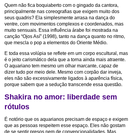
Quem não fica boquiaberto com o gingado da cantora,
principalmente nas coreografias que exigem muito dos
seus quadris? Ela simplesmente arrasa na dança do
ventre, com movimentos complexos e coordenados, mas
muito sensuais. Essa influência árabe foi mostrada na
canção “Ojos Así” (1998), tanto na dança quanto no ritmo,
que mescla o pop a elementos do Oriente Médio.
E toda essa volúpia se reflete em um corpo escultural, mas
é o jeito carismático dela que a torna ainda mais atraente.
O aquariano tem mesmo um olhar marcante, capaz de
dizer tudo por meio dele. Mesmo com corpão dar inveja,
eles não são excessivamente ligados à aparência física,
porque sabem que a sedução transcende essa questão.
Shakira no amor: liberdade sem
rótulos
É notório que os aquarianos precisam de espaço e exigem
que as pessoas respeitem esse espaço. Eles não gostam
de se sentir presos nem de convencionalidades. Mas