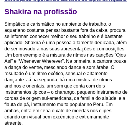
Shakira na profissão
Simpático e carismático no ambiente de trabalho, o
aquariano costuma pensar bastante fora da caixa, procura
se informar, conhecer melhor o seu trabalho e é bastante
aplicado. Shakira é uma pessoa altamente dedicada, além
de ser inovadora nas suas apresentações e composições.
Um bom exemplo é a mistura de ritmos nas canções “Ojos
Así” e “Whenever Wherever”. Na primeira, a cantora trouxe
a dança do ventre, mesclando dance e som árabe. O
resultado é um ritmo exótico, sensual e altamente
dançante. Já na segunda, há uma mistura de ritmos
andinos e orientais, um som que conta com dois
instrumentos típicos – o charango, pequeno instrumento de
cordas de origem sul-americana, da família do alaúde; e a
flauta de pã, instrumento muito popular no Peru. Em
ambas, entra em cena o xale de moedas nos clipes,
criando um visual bem excêntrico e extremamente
atraente.