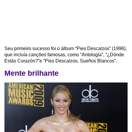
Seu primeiro sucesso foi o álbum “Pies Descalzos” (1996),
que incluía canções famosas, como “Antología”, “¿Dónde
Estás Corazón?”e “Pies Descalzos, Sueños Blancos”.
Mente brilhante