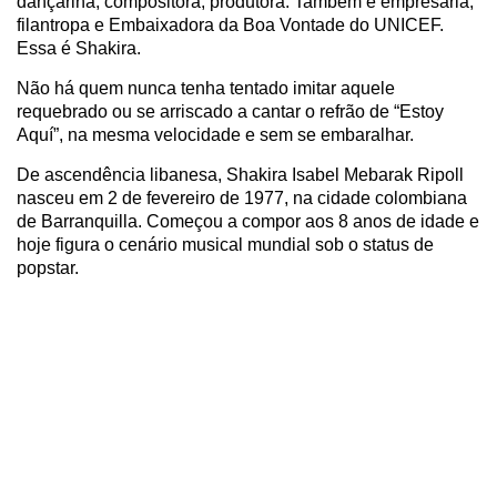
dançarina, compositora, produtora. Também é empresária,
filantropa e Embaixadora da Boa Vontade do UNICEF.
Essa é Shakira.
Não há quem nunca tenha tentado imitar aquele
requebrado ou se arriscado a cantar o refrão de “Estoy
Aquí”, na mesma velocidade e sem se embaralhar.
De ascendência libanesa, Shakira Isabel Mebarak Ripoll
nasceu em 2 de fevereiro de 1977, na cidade colombiana
de Barranquilla. Começou a compor aos 8 anos de idade e
hoje figura o cenário musical mundial sob o status de
popstar.