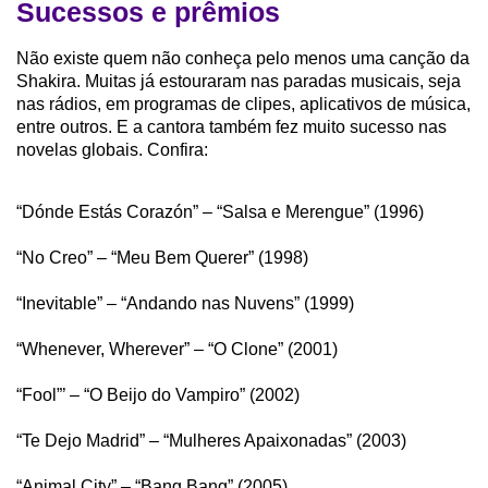
Sucessos e prêmios
Não existe quem não conheça pelo menos uma canção da
Shakira. Muitas já estouraram nas paradas musicais, seja
nas rádios, em programas de clipes, aplicativos de música,
entre outros. E a cantora também fez muito sucesso nas
novelas globais. Confira:
“Dónde Estás Corazón” – “Salsa e Merengue” (1996)
“No Creo” – “Meu Bem Querer” (1998)
“Inevitable” – “Andando nas Nuvens” (1999)
“Whenever, Wherever” – “O Clone” (2001)
“Fool”’ – “O Beijo do Vampiro” (2002)
“Te Dejo Madrid” – “Mulheres Apaixonadas” (2003)
“Animal City” – “Bang Bang” (2005)