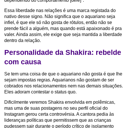
dependendo do comportamento [dele]".
Essa liberdade nas relações é uma marca registada do
nativo desse signo. Não significa que o aquariano seja
infiel, é que ele só não gosta de rótulos, então não se
prende fácil a alguém, mas quando está apaixonado é pra
valer. Ainda assim, ele exige que seja mantida a liberdade
dentro da relação.
Personalidade da Shakira: rebelde
com causa
Se tem uma coisa de que o aquariano não gosta é que lhe
sejam impostas regras. Aquarianos não gostam de ser
cobrados nos relacionamentos nem nas demais situações.
Eles adoram contestar o status quo.
Dificilmente veremos Shakira envolvida em polêmicas,
mas uma de suas postagens no seu perfil oficial do
Instagram gerou certa controvérsia. A cantora pedia às
lideranças políticas que permitissem que as crianças
pudessem sair durante o período crítico de isolamento