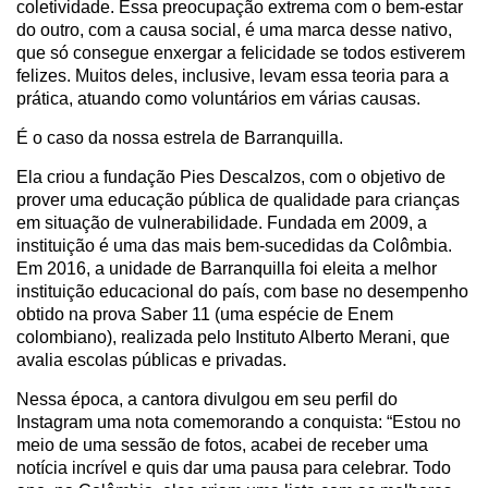
coletividade. Essa preocupação extrema com o bem-estar
do outro, com a causa social, é uma marca desse nativo,
que só consegue enxergar a felicidade se todos estiverem
felizes. Muitos deles, inclusive, levam essa teoria para a
prática, atuando como voluntários em várias causas.
É o caso da nossa estrela de Barranquilla.
Ela criou a fundação Pies Descalzos, com o objetivo de
prover uma educação pública de qualidade para crianças
em situação de vulnerabilidade. Fundada em 2009, a
instituição é uma das mais bem-sucedidas da Colômbia.
Em 2016, a unidade de Barranquilla foi eleita a melhor
instituição educacional do país, com base no desempenho
obtido na prova Saber 11 (uma espécie de Enem
colombiano), realizada pelo Instituto Alberto Merani, que
avalia escolas públicas e privadas.
Nessa época, a cantora divulgou em seu perfil do
Instagram uma nota comemorando a conquista: “Estou no
meio de uma sessão de fotos, acabei de receber uma
notícia incrível e quis dar uma pausa para celebrar. Todo