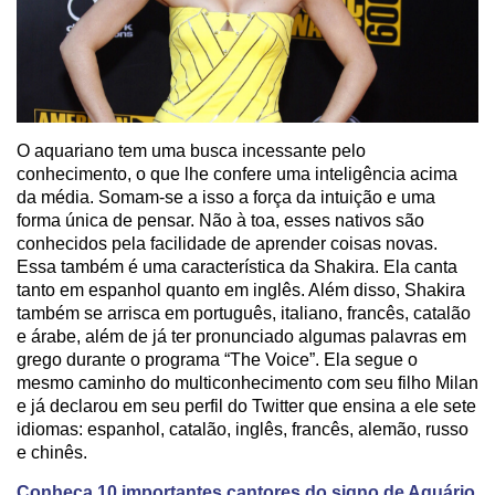
O aquariano tem uma busca incessante pelo
conhecimento, o que lhe confere uma inteligência acima
da média. Somam-se a isso a força da intuição e uma
forma única de pensar. Não à toa, esses nativos são
conhecidos pela facilidade de aprender coisas novas.
Essa também é uma característica da Shakira. Ela canta
tanto em espanhol quanto em inglês. Além disso, Shakira
também se arrisca em português, italiano, francês, catalão
e árabe, além de já ter pronunciado algumas palavras em
grego durante o programa “The Voice”. Ela segue o
mesmo caminho do multiconhecimento com seu filho Milan
e já declarou em seu perfil do Twitter que ensina a ele sete
idiomas: espanhol, catalão, inglês, francês, alemão, russo
e chinês.
Conheça 10 importantes cantores do signo de Aquário