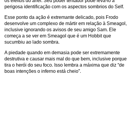
os efeitos do anel. Seu poder tentador pode levá-lo a
perigosa identificação com os aspectos sombrios do Self.
Esse ponto da ação é extremante delicado, pois Frodo
desenvolve um complexo de mártir em relação à Smeagol,
inclusive ignorando os avisos de seu amigo Sam. Ele
começa a se ver em Smeagol que é um Hobbit que
sucumbiu ao lado sombra.
A piedade quando em demasia pode ser extremamente
destrutiva e causar mais mal do que bem, inclusive porque
tira o herói do seu foco. Isso lembra a máxima que diz “de
boas intenções o inferno está cheio”.