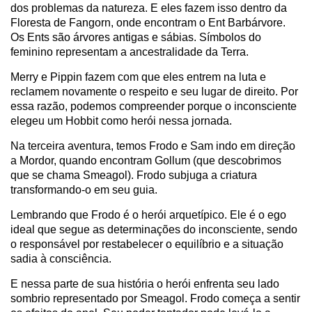
dos problemas da natureza. E eles fazem isso dentro da
Floresta de Fangorn, onde encontram o Ent Barbárvore.
Os Ents são árvores antigas e sábias. Símbolos do
feminino representam a ancestralidade da Terra.
Merry e Pippin fazem com que eles entrem na luta e
reclamem novamente o respeito e seu lugar de direito. Por
essa razão, podemos compreender porque o inconsciente
elegeu um Hobbit como herói nessa jornada.
Na terceira aventura, temos Frodo e Sam indo em direção
a Mordor, quando encontram Gollum (que descobrimos
que se chama Smeagol). Frodo subjuga a criatura
transformando-o em seu guia.
Lembrando que Frodo é o herói arquetípico. Ele é o ego
ideal que segue as determinações do inconsciente, sendo
o responsável por restabelecer o equilíbrio e a situação
sadia à consciência.
E nessa parte de sua história o herói enfrenta seu lado
sombrio representado por Smeagol. Frodo começa a sentir