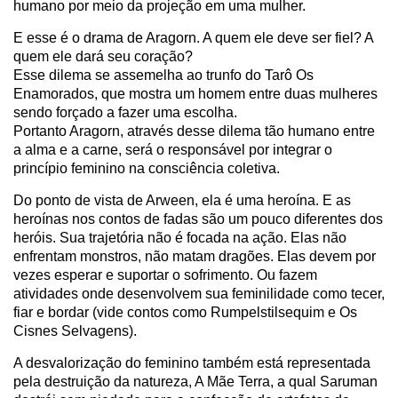
humano por meio da projeção em uma mulher.
E esse é o drama de Aragorn. A quem ele deve ser fiel? A
quem ele dará seu coração?
Esse dilema se assemelha ao trunfo do Tarô Os
Enamorados, que mostra um homem entre duas mulheres
sendo forçado a fazer uma escolha.
Portanto Aragorn, através desse dilema tão humano entre
a alma e a carne, será o responsável por integrar o
princípio feminino na consciência coletiva.
Do ponto de vista de Arween, ela é uma heroína. E as
heroínas nos contos de fadas são um pouco diferentes dos
heróis. Sua trajetória não é focada na ação. Elas não
enfrentam monstros, não matam dragões. Elas devem por
vezes esperar e suportar o sofrimento. Ou fazem
atividades onde desenvolvem sua feminilidade como tecer,
fiar e bordar (vide contos como Rumpelstilsequim e Os
Cisnes Selvagens).
A desvalorização do feminino também está representada
pela destruição da natureza, A Mãe Terra, a qual Saruman