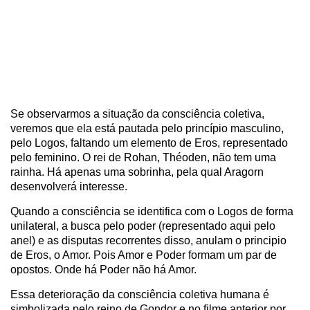
Se observarmos a situação da consciência coletiva,
veremos que ela está pautada pelo princípio masculino,
pelo Logos, faltando um elemento de Eros, representado
pelo feminino. O rei de Rohan, Théoden, não tem uma
rainha. Há apenas uma sobrinha, pela qual Aragorn
desenvolverá interesse.
Quando a consciência se identifica com o Logos de forma
unilateral, a busca pelo poder (representado aqui pelo
anel) e as disputas recorrentes disso, anulam o principio
de Eros, o Amor. Pois Amor e Poder formam um par de
opostos. Onde há Poder não há Amor.
Essa deterioração da consciência coletiva humana é
simbolizada pelo reino de Gondor e no filme anterior por