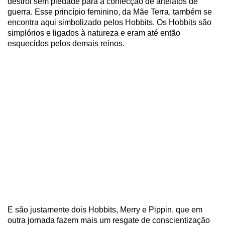
destrói sem piedade para a confecção de artefatos de
guerra. Esse princípio feminino, da Mãe Terra, também se
encontra aqui simbolizado pelos Hobbits. Os Hobbits são
simplórios e ligados à natureza e eram até então
esquecidos pelos demais reinos.
E são justamente dois Hobbits, Merry e Pippin, que em
outra jornada fazem mais um resgate de conscientização