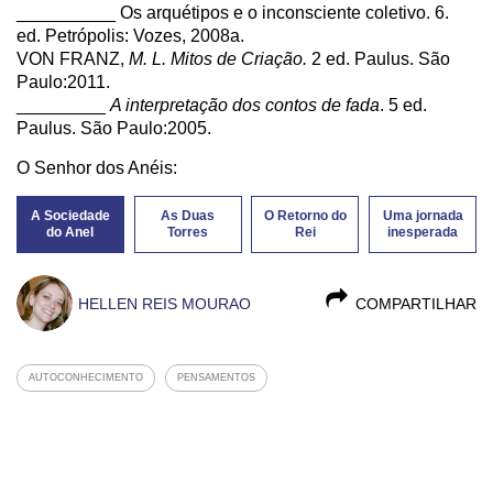
__________ Os arquétipos e o inconsciente coletivo. 6.
ed. Petrópolis: Vozes, 2008a.
VON FRANZ,
M. L. Mitos de Criação.
2 ed. Paulus. São
Paulo:2011.
_________
A interpretação dos contos de fada
. 5 ed.
Paulus. São Paulo:2005.
O Senhor dos Anéis:
A Sociedade
As Duas
O Retorno do
Uma jornada
do Anel
Torres
Rei
inesperada
HELLEN REIS MOURAO
COMPARTILHAR
AUTOCONHECIMENTO
PENSAMENTOS