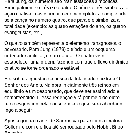
Para Jung, os números são manifestações simbólicas.
Principalmente o três e o quatro. O número três simboliza a
ação criativa, mas é um número incompleto, a completude
se alcança no número quatro, que para ele simboliza a
totalidade (exemplo: as quatro estações do ano, os quatro
evangelistas, etc.).
O quatro também representa o elemento transgressor, o
adversário. Para Jung (1979) a tríade é um esquema
ordenador artificial, e não natural. O quatro vem
estabelecer uma ordem, fazendo com que o fluxo dinâmico
criativo se torne ordenado e estável.
E é sobre a questão da busca da totalidade que trata O
Senhor dos Anéis. Na obra inicialmente três reinos em
equilíbrio e um desprezado, que deve ser assimilado e
compreendido. E essa redenção virá por meio de outro
reino esquecido pela consciência, o qual será abordado
logo a seguir.
Após a guerra o anel de Sauron vai parar com a criatura
Gollum, e com ele fica até ser roubado pelo Hobbit Bilbo