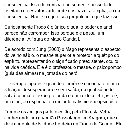
consciência. Isso demonstra que somente nosso lado
rejeitado e desvalorizado pode nos trazer a ampliação da
consciência. Não é o ego e sua prepotência que faz isso.
Curiosamente Frodo é o único o qual o poder do anel
parece não corromper. Isso porque ele possui um
diferencial. A figura do Mago Gandalf.
De acordo com Jung (2008) o Mago representa o aspecto
do velho sábio, o mestre superior e protetor, arquétipo do
espírito, representando o significado preexistente, oculto
na vida caótica. Ele é o professor, o mestre, o psicopompo
(guia das almas) na jornada do herói.
Ele sempre aparece quando o herói se encontra em uma
situação desesperadora e sem saída, da qual só pode
salvá-lo uma reflexão profunda ou uma ideia feliz, isto é,
uma função espiritual ou um automatismo endopsiquíco.
Frodo e os amigos partem então, pela Floresta Velha,
conhecendo um guardião Passolargo, ou Aragorn, que é
descendente de Isildur e herdeiro do Trono de Gondor. Ele