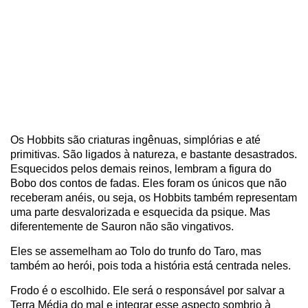
Os Hobbits são criaturas ingênuas, simplórias e até
primitivas. São ligados à natureza, e bastante desastrados.
Esquecidos pelos demais reinos, lembram a figura do
Bobo dos contos de fadas. Eles foram os únicos que não
receberam anéis, ou seja, os Hobbits também representam
uma parte desvalorizada e esquecida da psique. Mas
diferentemente de Sauron não são vingativos.
Eles se assemelham ao Tolo do trunfo do Taro, mas
também ao herói, pois toda a história está centrada neles.
Frodo é o escolhido. Ele será o responsável por salvar a
Terra Média do mal e integrar esse aspecto sombrio à