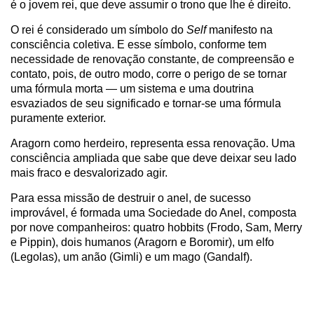
é o jovem rei, que deve assumir o trono que lhe é direito.
O rei é considerado um símbolo do
Self
manifesto na
consciência coletiva. E esse símbolo, conforme tem
necessidade de renovação constante, de compreensão e
contato, pois, de outro modo, corre o perigo de se tornar
uma fórmula morta — um sistema e uma doutrina
esvaziados de seu significado e tornar-se uma fórmula
puramente exterior.
Aragorn como herdeiro, representa essa renovação. Uma
consciência ampliada que sabe que deve deixar seu lado
mais fraco e desvalorizado agir.
Para essa missão de destruir o anel, de sucesso
improvável, é formada uma Sociedade do Anel, composta
por nove companheiros: quatro hobbits (Frodo, Sam, Merry
e Pippin), dois humanos (Aragorn e Boromir), um elfo
(Legolas), um anão (Gimli) e um mago (Gandalf).