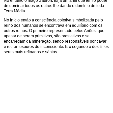
No entanto o mago Sauron, forja um anel que tem o poder
de dominar todos os outros lhe dando o domínio de toda
Terra Média.
No início então a consciência coletiva simbolizada pelo
reino dos humanos se encontrava em equilíbrio com os
outros reinos. O primeiro representado pelos Anões, que
apesar de serem primitivos, são prestativos e se
encarregam da mineração, sendo responsáveis por cavar
e retirar tesouros do inconsciente. E o segundo o dos Elfos
seres mais refinados e sábios.