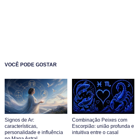
VOCÊ PODE GOSTAR
Signos de Ar:
Combinação Peixes com
características,
Escorpião: união profunda e
personalidade e influência
intuitiva entre o casal
no Mapa Astral