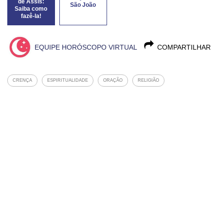
de Assis:
São João
Saiba como
fazê-la!
EQUIPE HORÓSCOPO VIRTUAL
COMPARTILHAR
CRENÇA
ESPIRITUALIDADE
ORAÇÃO
RELIGIÃO