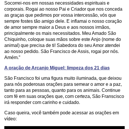
Socorrei-nos em nossas necessidades espirituais e
corporais. Rogai ao nosso Pai e Criador que nos conceda
as graças que pedimos por vossa intercessão, vós que
sempre fostes tão amigo dele. E inflamai o nosso coração
de amor sempre maior a Deus e aos nossos irmãos,
principalmente os mais necessitados. Meu Amado São
Chiquinho, coloque suas mãos sobre este Anjo (nome do
animal) que precisa de ti! Sabedora do seu Amor atendei
ao nosso pedido. São Francisco de Assis, rogai por nós.
Amém.”
A oração de Arcanjo Miguel: limpeza dos 21 dias
São Francisco foi uma figura muito iluminada, que deixou
para nós poderosas orações para semear o amor e a paz,
tanto para as pessoas, quanto para os animais. Continue
com fé em suas orações que, com certeza, São Franscisco
irá responder com carinho e cuidado.
Caso queira, você também pode acessar as orações em
vídeo: