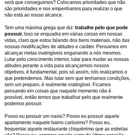
será que conseguimos? Colocamos prioridades que não
são prioridades e nos empenhamos para realizar o que
não está ao nosso alcance.
Tem uma máxima grega que diz:
trabalhe pelo que pode
possuir.
Isso se enquadra em várias coisas em nossas
vidas, claro que estou falando dos bens materiais, não das
nossas modificações de atitudes e caráter. Pensamos em
alcançar metas inatingíveis enganando a nós mesmos.
Lutar pelo crescimento interior, lutar para mudar as nossas
atitudes perante a vida para alcançarmos nossos
objetivos, é fundamental, pois só assim, nós realizamos o
que pretendemos. Mas lutar sem que tenhamos condições,
sem um preparo, é realmente inatingível. Ficamos
pensando em coisas que naquele momento não é
possível, então temos que trabalhar pelo que realmente
podemos possuir.
Posso eu possuir um navio? Posso eu possuir aquele
apartamento naquele bairro caríssimo? Posso eu,
frequentar aquele restaurante chiquérrimo que as estrelas