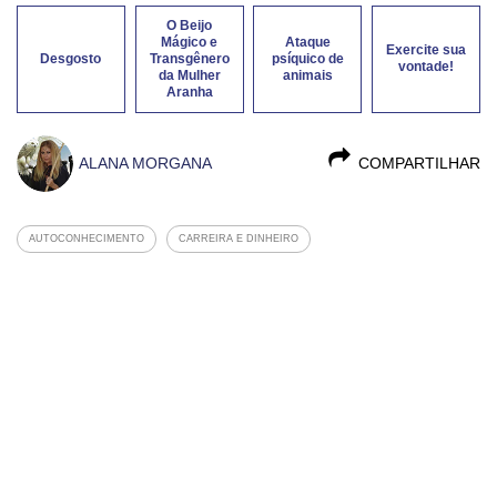
O Beijo
Mágico e
Ataque
Exercite sua
Desgosto
Transgênero
psíquico de
vontade!
da Mulher
animais
Aranha
ALANA MORGANA
COMPARTILHAR
AUTOCONHECIMENTO
CARREIRA E DINHEIRO