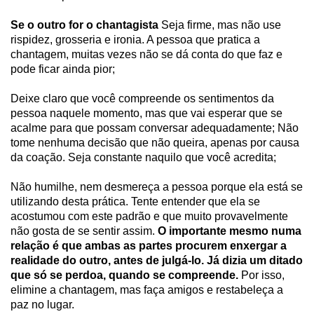
Se o outro for o chantagista
Seja firme, mas não use
rispidez, grosseria e ironia. A pessoa que pratica a
chantagem, muitas vezes não se dá conta do que faz e
pode ficar ainda pior;
Deixe claro que você compreende os sentimentos da
pessoa naquele momento, mas que vai esperar que se
acalme para que possam conversar adequadamente; Não
tome nenhuma decisão que não queira, apenas por causa
da coação. Seja constante naquilo que você acredita;
Não humilhe, nem desmereça a pessoa porque ela está se
utilizando desta prática. Tente entender que ela se
acostumou com este padrão e que muito provavelmente
não gosta de se sentir assim.
O importante mesmo numa
relação é que ambas as partes procurem enxergar a
realidade do outro, antes de julgá-lo. Já dizia um ditado
que só se perdoa, quando se compreende.
Por isso,
elimine a chantagem, mas faça amigos e restabeleça a
paz no lugar.