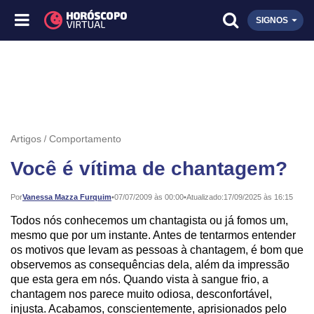
SIGNOS
Artigos
Comportamento
Você é vítima de chantagem?
Publicado:
Por
Vanessa Mazza Furquim
•
07/07/2009 às 00:00
•
Atualizado:
17/09/2025 às 16:15
Todos nós conhecemos um chantagista ou já fomos um,
mesmo que por um instante. Antes de tentarmos entender
os motivos que levam as pessoas à chantagem, é bom que
observemos as consequências dela, além da impressão
que esta gera em nós. Quando vista à sangue frio, a
chantagem nos parece muito odiosa, desconfortável,
injusta. Acabamos, conscientemente, aprisionados pelo