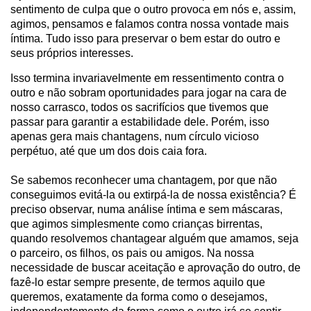
sentimento de culpa que o outro provoca em nós e, assim,
agimos, pensamos e falamos contra nossa vontade mais
íntima. Tudo isso para preservar o bem estar do outro e
seus próprios interesses.
Isso termina invariavelmente em ressentimento contra o
outro e não sobram oportunidades para jogar na cara de
nosso carrasco, todos os sacrifícios que tivemos que
passar para garantir a estabilidade dele. Porém, isso
apenas gera mais chantagens, num círculo vicioso
perpétuo, até que um dos dois caia fora.
Se sabemos reconhecer uma chantagem, por que não
conseguimos evitá-la ou extirpá-la de nossa existência? É
preciso observar, numa análise íntima e sem máscaras,
que agimos simplesmente como crianças birrentas,
quando resolvemos chantagear alguém que amamos, seja
o parceiro, os filhos, os pais ou amigos. Na nossa
necessidade de buscar aceitação e aprovação do outro, de
fazê-lo estar sempre presente, de termos aquilo que
queremos, exatamente da forma como o desejamos,