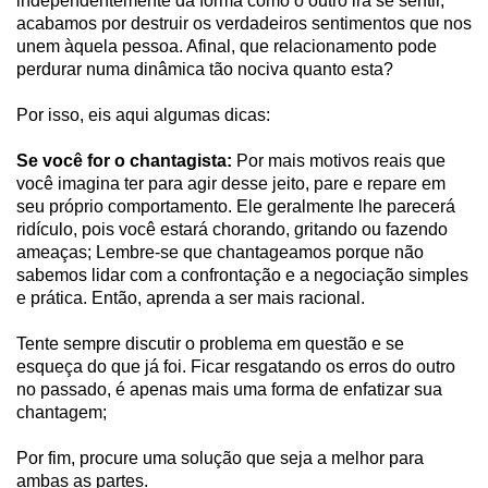
independentemente da forma como o outro irá se sentir,
acabamos por destruir os verdadeiros sentimentos que nos
unem àquela pessoa. Afinal, que relacionamento pode
perdurar numa dinâmica tão nociva quanto esta?
Por isso, eis aqui algumas dicas:
Se você for o chantagista:
Por mais motivos reais que
você imagina ter para agir desse jeito, pare e repare em
seu próprio comportamento. Ele geralmente lhe parecerá
ridículo, pois você estará chorando, gritando ou fazendo
ameaças; Lembre-se que chantageamos porque não
sabemos lidar com a confrontação e a negociação simples
e prática. Então, aprenda a ser mais racional.
Tente sempre discutir o problema em questão e se
esqueça do que já foi. Ficar resgatando os erros do outro
no passado, é apenas mais uma forma de enfatizar sua
chantagem;
Por fim, procure uma solução que seja a melhor para
ambas as partes.