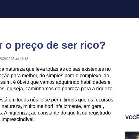
 o preço de ser rico?
7/09/2025 às 16:15
da natureza que leva todas as coisas existentes no
ação para melhor, do simples para o complexo, do
Assim, é óbvio que vamos adquirindo habilidades e
as, ou seja, caminhamos da pobreza para a riqueza.
está em todos nós, e se permitirmos que os recursos
natureza, muito melhor! Infelizmente, em geral,
 A higienização constante do que ficou registrado
VOCÊ
 imprescindível.