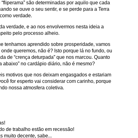
o “fliperama” são determinadas por aquilo que cada
ando se ouve o seu sentir, e se perde para a Terra
como verdade.
da verdade, e ao nos envolvermos nesta ideia a
speito pelo processo alheio.
que tenhamos aprendido sobre prosperidade, vamos
onde queremos, não é? Isto porque lá no fundo, ou
ada de “crença deturpada” que nos marcou. Quanto
a abaixo” no cardápio diário, não é mesmo?
eis motivos que nos deixam engasgados e estariam
ocê for esperto vai considerar com carinho, porque
uindo nossa atmosfera coletiva.
as!
do de trabalho estão em recessão!
s muito decente, sabe...