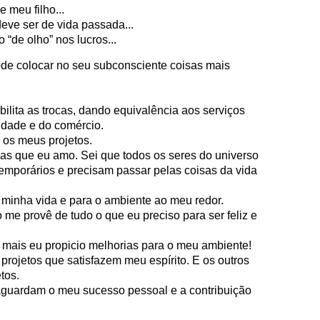
e meu filho...
eve ser de vida passada...
 “de olho” nos lucros...
de colocar no seu subconsciente coisas mais
bilita as trocas, dando equivalência aos serviços
idade e do comércio.
r os meus projetos.
oas que eu amo. Sei que todos os seres do universo
temporários e precisam passar pelas coisas da vida
 minha vida e para o ambiente ao meu redor.
o me provê de tudo o que eu preciso para ser feliz e
, mais eu propicio melhorias para o meu ambiente!
 projetos que satisfazem meu espírito. E os outros
tos.
s aguardam o meu sucesso pessoal e a contribuição