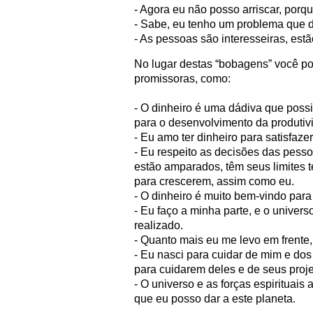
- Agora eu não posso arriscar, porqu
- Sabe, eu tenho um problema que d
- As pessoas são interesseiras, estão
No lugar destas “bobagens” você po
promissoras, como:
- O dinheiro é uma dádiva que possi
para o desenvolvimento da produtiv
- Eu amo ter dinheiro para satisfaze
- Eu respeito as decisões das pess
estão amparados, têm seus limites 
para crescerem, assim como eu.
- O dinheiro é muito bem-vindo para
- Eu faço a minha parte, e o univers
realizado.
- Quanto mais eu me levo em frente
- Eu nasci para cuidar de mim e dos
para cuidarem deles e de seus proje
- O universo e as forças espirituai
que eu posso dar a este planeta.