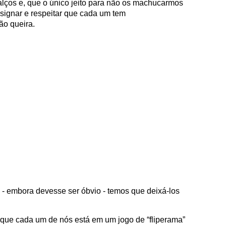
alços e, que o único jeito para não os machucarmos
signar e respeitar que cada um tem
ão queira.
 - embora devesse ser óbvio - temos que deixá-los
que cada um de nós está em um jogo de “fliperama”