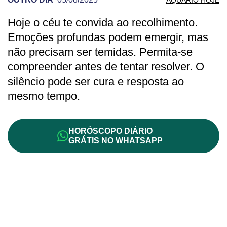
Hoje o céu te convida ao recolhimento.
PREVISÃO DE AQUÁRIO PARA OUTRO D
Emoções profundas podem emergir, mas
não precisam ser temidas. Permita-se
compreender antes de tentar resolver. O
silêncio pode ser cura e resposta ao
mesmo tempo.
HORÓSCOPO DIÁRIO
GRÁTIS NO WHATSAPP