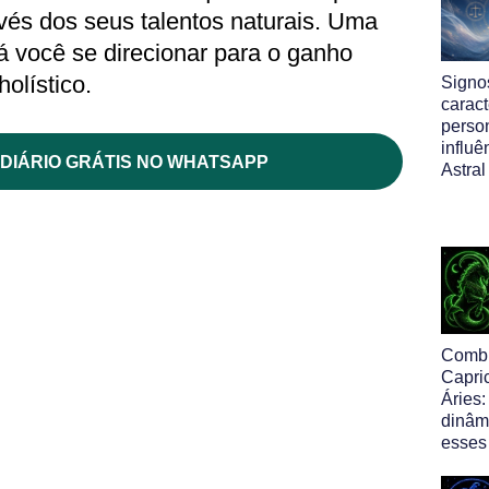
avés dos seus talentos naturais. Uma
 você se direcionar para o ganho
holístico.
Signos
caract
perso
influ
DIÁRIO GRÁTIS NO WHATSAPP
Astral
Comb
Capri
Áries:
dinâm
esses