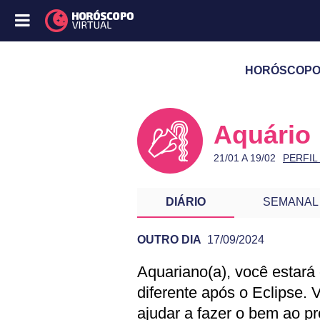
HORÓSCOPO D
Aquário
21/01 A 19/02
PERFIL
DIÁRIO
SEMANAL
OUTRO DIA
17/09/2024
Aquariano(a), você estará
PREVISÃO DE AQ
diferente após o Eclipse. 
ajudar a fazer o bem ao 