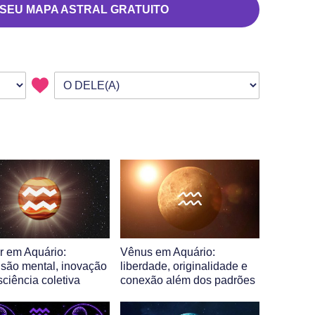
 SEU MAPA ASTRAL GRATUITO
er em Aquário:
Vênus em Aquário:
são mental, inovação
liberdade, originalidade e
sciência coletiva
conexão além dos padrões