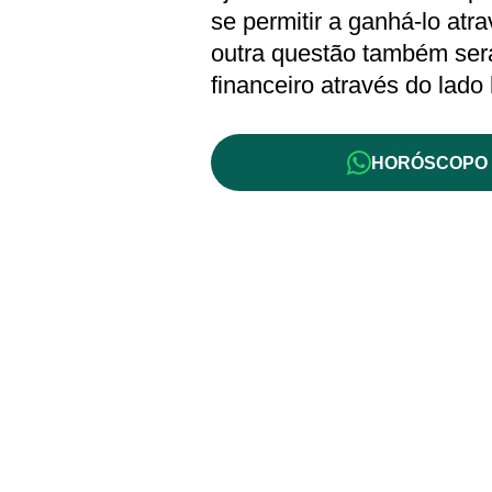
se permitir a ganhá-lo atr
outra questão também será
financeiro através do lado 
HORÓSCOPO 