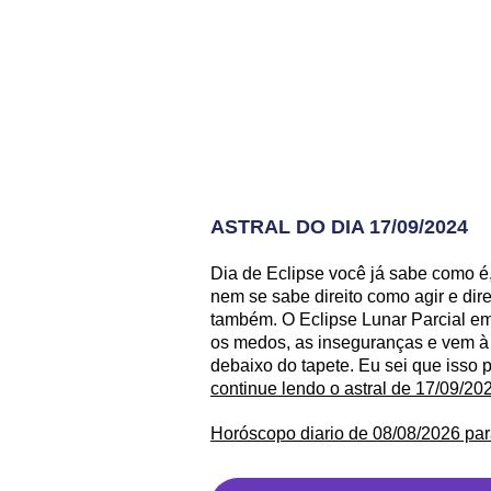
ASTRAL DO DIA 17/09/2024
Dia de Eclipse você já sabe como é
nem se sabe direito como agir e dir
também. O Eclipse Lunar Parcial em 
os medos, as inseguranças e vem à t
debaixo do tapete. Eu sei que isso p
continue lendo o astral de 17/09/20
Horóscopo diario de 08/08/2026 par