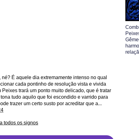
Comb
Peixe
Gêmeo
harmo
relaç
, né? É aquele dia extremamente intenso no qual
ecionar cada pontinho de resolução vista e vivida
Peixes trará um ponto muito delicado, que é tratar
ona tudo aquilo que foi escondido e varrido para
ode trazer um certo susto por acreditar que a...
24
a todos os signos