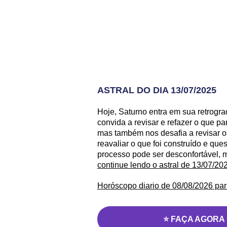
ASTRAL DO DIA 13/07/2025
Hoje, Saturno entra em sua retrogr
convida a revisar e refazer o que pa
mas também nos desafia a revisar os
reavaliar o que foi construído e que
processo pode ser desconfortável, m
continue lendo o astral de 13/07/20
Horóscopo diario de 08/08/2026 par
⭐ FAÇA AGORA