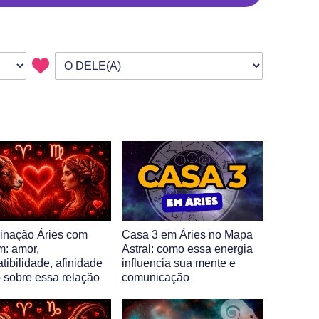
nação Áries com
Casa 3 em Áries no Mapa
m: amor,
Astral: como essa energia
tibilidade, afinidade
influencia sua mente e
o sobre essa relação
comunicação