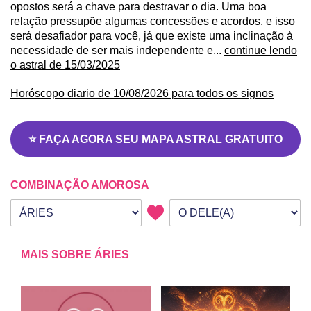
opostos será a chave para destravar o dia. Uma boa
relação pressupõe algumas concessões e acordos, e isso
será desafiador para você, já que existe uma inclinação à
necessidade de ser mais independente e...
continue lendo
o astral de 15/03/2025
Horóscopo diario de 10/08/2026 para todos os signos
⭐ FAÇA AGORA SEU MAPA ASTRAL GRATUITO
COMBINAÇÃO AMOROSA
Seu signo
Signo da outra pessoa
MAIS SOBRE ÁRIES