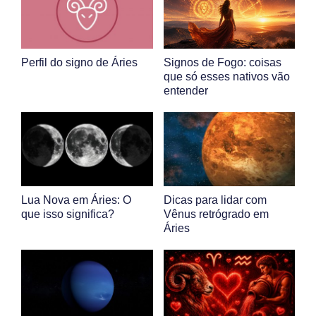
Perfil do signo de Áries
Signos de Fogo: coisas
que só esses nativos vão
entender
Lua Nova em Áries: O
Dicas para lidar com
que isso significa?
Vênus retrógrado em
Áries