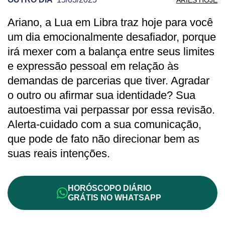
Ariano, a Lua em Libra traz hoje para você
PREVISÃO DE ÁRIES PARA OUTRO DIA
um dia emocionalmente desafiador, porque
irá mexer com a balança entre seus limites
e expressão pessoal em relação às
demandas de parcerias que tiver. Agradar
o outro ou afirmar sua identidade? Sua
autoestima vai perpassar por essa revisão.
Alerta-cuidado com a sua comunicação,
que pode de fato não direcionar bem as
suas reais intenções.
HORÓSCOPO DIÁRIO
GRÁTIS NO WHATSAPP