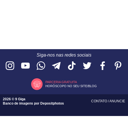
Siga-nos nas redes sociais
PARCERIA GRATUITA
HORÓSCOPO NO SEU SITE/BLOG
2026 © 9 Giga
CONTATO
/
ANUNCIE
Banco de imagens por
Depositphotos