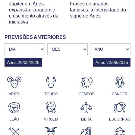
Júpiter em Áries:
Frases de arianos
expansão, coragem e
famosos: a intensidade do
crescimento através da
signo de Áries
iniciativa
PREVISÕES ANTERIORES
Áries 20/08/2025
Áries 22/08/2025
ÁRIES
TOURO
GÊMEOS
CÂNCER
LEÃO
VIRGEM
LIBRA
ESCORPIÃO