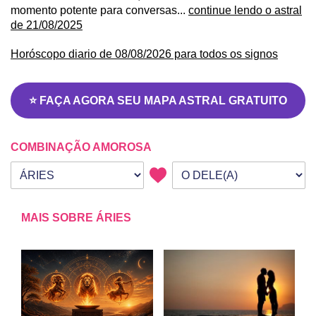
momento potente para conversas...
continue lendo o astral
de 21/08/2025
Horóscopo diario de 08/08/2026 para todos os signos
⭐ FAÇA AGORA SEU MAPA ASTRAL GRATUITO
COMBINAÇÃO AMOROSA
Seu signo
Signo da outra pessoa
MAIS SOBRE ÁRIES