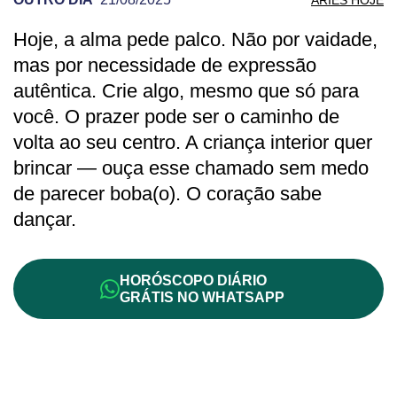
Hoje, a alma pede palco. Não por vaidade,
PREVISÃO DE ÁRIES PARA OUTRO DIA
mas por necessidade de expressão
autêntica. Crie algo, mesmo que só para
você. O prazer pode ser o caminho de
volta ao seu centro. A criança interior quer
brincar — ouça esse chamado sem medo
de parecer boba(o). O coração sabe
dançar.
HORÓSCOPO DIÁRIO
GRÁTIS NO WHATSAPP