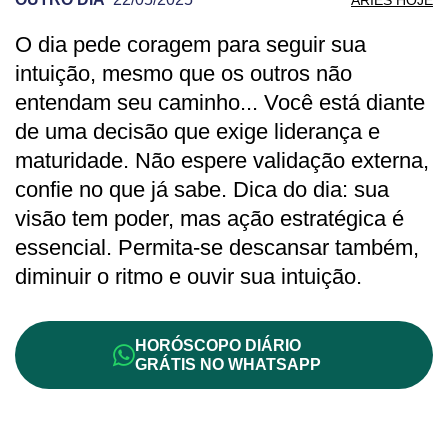
O dia pede coragem para seguir sua
PREVISÃO DE ÁRIES PARA OUTRO DIA
intuição, mesmo que os outros não
entendam seu caminho... Você está diante
de uma decisão que exige liderança e
maturidade. Não espere validação externa,
confie no que já sabe. Dica do dia: sua
visão tem poder, mas ação estratégica é
essencial. Permita-se descansar também,
diminuir o ritmo e ouvir sua intuição.
HORÓSCOPO DIÁRIO
GRÁTIS NO WHATSAPP