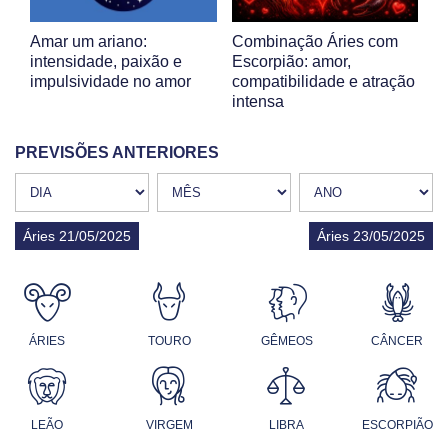
Amar um ariano:
Combinação Áries com
intensidade, paixão e
Escorpião: amor,
impulsividade no amor
compatibilidade e atração
intensa
PREVISÕES ANTERIORES
Áries 21/05/2025
Áries 23/05/2025
ÁRIES
TOURO
GÊMEOS
CÂNCER
LEÃO
VIRGEM
LIBRA
ESCORPIÃO