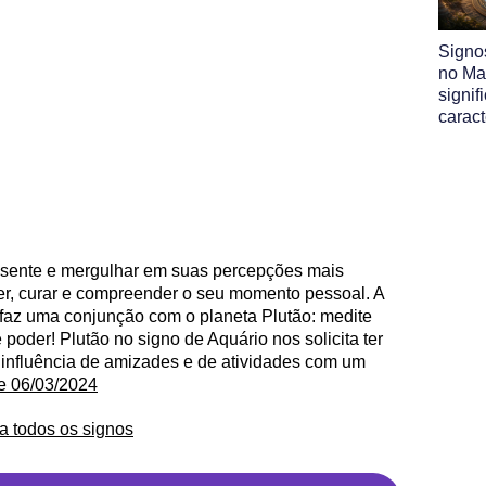
Signo
no Map
signif
caract
 sente e mergulhar em suas percepções mais
er, curar e compreender o seu momento pessoal. A
 faz uma conjunção com o planeta Plutão: medite
poder! Plutão no signo de Aquário nos solicita ter
influência de amizades e de atividades com um
de 06/03/2024
a todos os signos