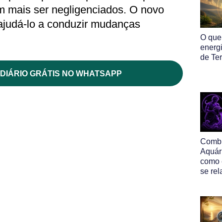
 mais ser negligenciados. O novo
 ajudá-lo a conduzir mudanças
O que
energ
de Ter
DIÁRIO GRÁTIS NO WHATSAPP
Comb
Aquár
como 
se re