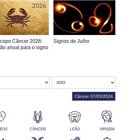
copo Câncer 2026:
Signos de Julho
são anual para o signo
Câncer 07/03/2024
EOS
CÂNCER
LEÃO
VIRGEM