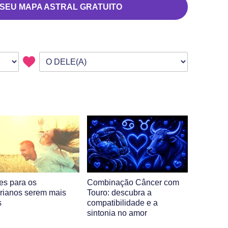
 SEU MAPA ASTRAL GRATUITO
des para os
Combinação Câncer com
rianos serem mais
Touro: descubra a
s
compatibilidade e a
sintonia no amor