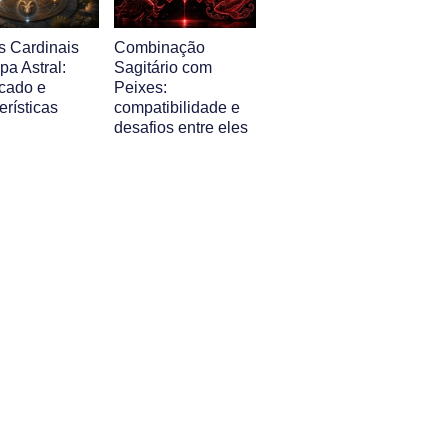
s Cardinais
Combinação
a Astral:
Sagitário com
icado e
Peixes:
erísticas
compatibilidade e
desafios entre eles