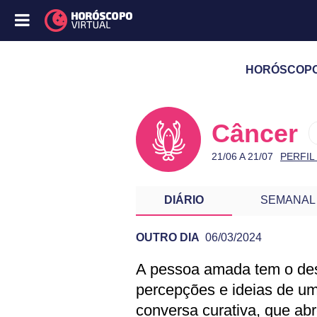
HORÓSCOPO 
Câncer
21/06 A 21/07
PERFIL
DIÁRIO
SEMANAL
OUTRO DIA
06/03/2024
A pessoa amada tem o des
PREVISÃO DE C
percepções e ideias de u
conversa curativa, que ab