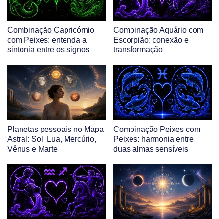
Combinação Capricórnio
Combinação Aquário com
com Peixes: entenda a
Escorpião: conexão e
sintonia entre os signos
transformação
Planetas pessoais no Mapa
Combinação Peixes com
Astral: Sol, Lua, Mercúrio,
Peixes: harmonia entre
Vênus e Marte
duas almas sensíveis