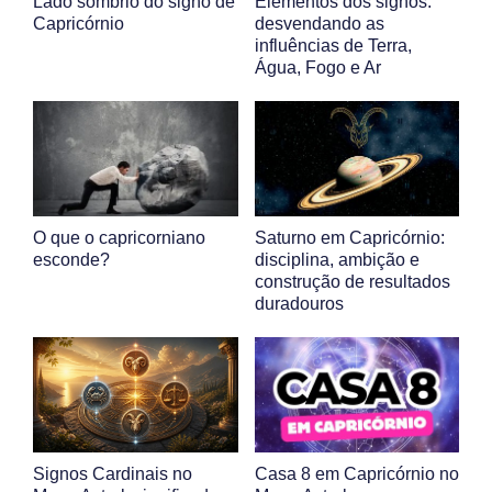
Lado sombrio do signo de
Elementos dos signos:
Capricórnio
desvendando as
influências de Terra,
Água, Fogo e Ar
O que o capricorniano
Saturno em Capricórnio:
esconde?
disciplina, ambição e
construção de resultados
duradouros
Signos Cardinais no
Casa 8 em Capricórnio no