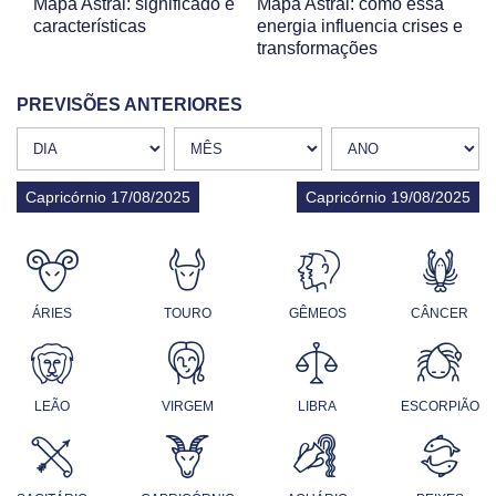
Mapa Astral: significado e
Mapa Astral: como essa
características
energia influencia crises e
transformações
PREVISÕES ANTERIORES
Capricórnio 17/08/2025
Capricórnio 19/08/2025
ÁRIES
TOURO
GÊMEOS
CÂNCER
LEÃO
VIRGEM
LIBRA
ESCORPIÃO