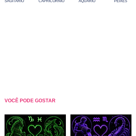
SAGITÁRIO
CAPRICÓRNIO
AQUÁRIO
PEIXES
VOCÊ PODE GOSTAR