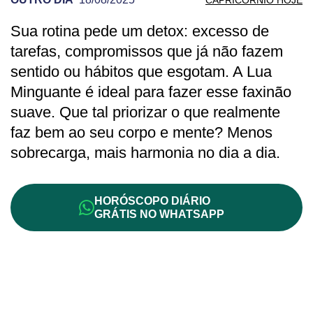
Sua rotina pede um detox: excesso de
PREVISÃO DE CAPRICÓRNIO PARA OUT
tarefas, compromissos que já não fazem
sentido ou hábitos que esgotam. A Lua
Minguante é ideal para fazer esse faxinão
suave. Que tal priorizar o que realmente
faz bem ao seu corpo e mente? Menos
sobrecarga, mais harmonia no dia a dia.
HORÓSCOPO DIÁRIO
GRÁTIS NO WHATSAPP